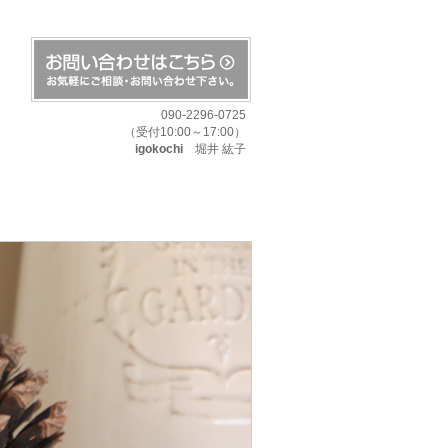
090-2296-0725
（受付10:00～17:00）
igokochi
堀井 紘子