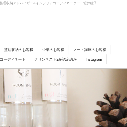
・倉敷 整理収納アドバイザー&インテリアコーディネーター 堀井紘子
整理収納のお客様
企業のお客様
ノート講座のお客様
コーディネート
クリンネスト2級認定講座
Instagram