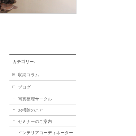
カテゴリー-
収納コラム
ブログ
写真整理サークル
お掃除のこと
セミナーのご案内
インテリアコーディネーター