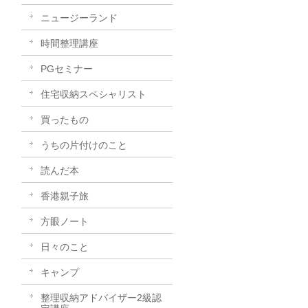
ニュージーランド
時間整理講座
PGセミナー
住宅収納スペシャリスト
買ったもの
うちの片付けのこと
読んだ本
香港親子旅
方眼ノート
日々のこと
キャンプ
整理収納アドバイザー2級認