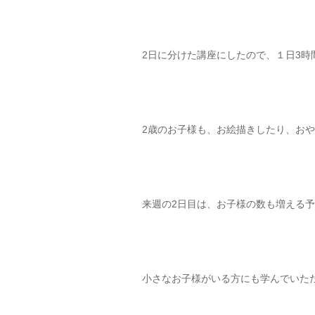
2日に分けた講座にしたので、１日3時
2歳のお子様も、お絵描きしたり、お
来週の2日目は、お子様の数も増える
小さなお子様がいる方にも学んでいた