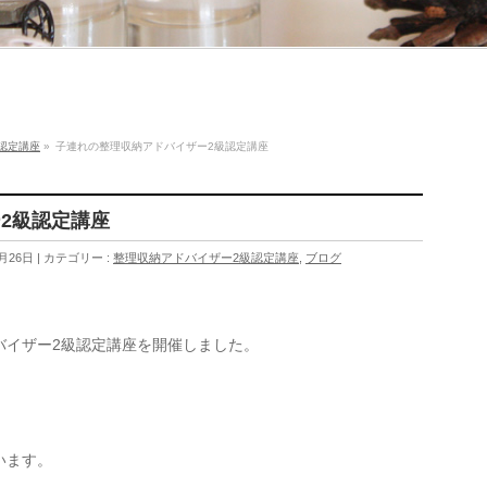
認定講座
»
子連れの整理収納アドバイザー2級認定講座
2級認定講座
月26日
カテゴリー :
整理収納アドバイザー2級認定講座
,
ブログ
バイザー2級認定講座を開催しました。
います。