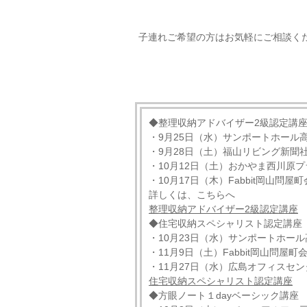
子連れご希望の方はお気軽にご相談く
◆整理収納アドバイザー2級認定講
・9月25日（水）サンポートホール
・9月28日（土）福山リビング新聞
・10月12日（土）おかやま西川原プ
・10月17日（木）Fabbit岡山問屋
詳しくは、こちらへ
整理収納アドバイザー
2
級認定講座
◆住宅収納スペシャリスト認定講座
・10月23日（水）サンポートホール
・11月9日（土）Fabbit岡山問屋町
・11月27日（水）広島オフィスセン
住宅収納スペシャリスト認定講座
◆方眼ノート１dayベーシック講座