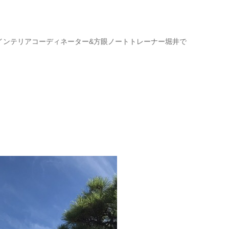
インテリアコーディネーター&方眼ノートトレーナー堀井で