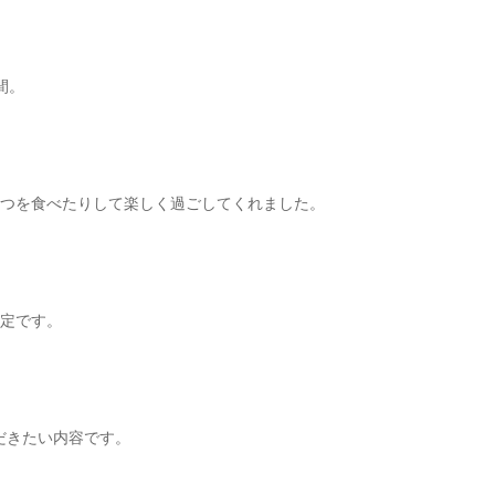
間。
やつを食べたりして楽しく過ごしてくれました。
予定です。
だきたい内容です。