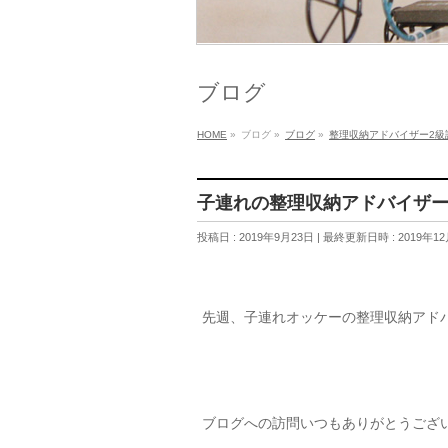
ブログ
HOME
»
ブログ
»
ブログ
»
整理収納アドバイザー2級
子連れの整理収納アドバイザー
投稿日 : 2019年9月23日
最終更新日時 : 2019年12
先週、子連れオッケーの整理収納アド
ブログへの訪問いつもありがとうござ