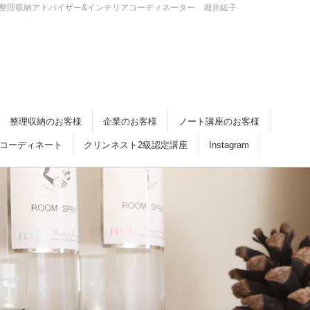
・倉敷 整理収納アドバイザー&インテリアコーディネーター 堀井紘子
整理収納のお客様
企業のお客様
ノート講座のお客様
コーディネート
クリンネスト2級認定講座
Instagram