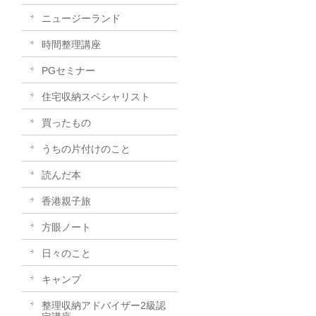
ニュージーランド
時間整理講座
PGセミナー
住宅収納スペシャリスト
買ったもの
うちの片付けのこと
読んだ本
香港親子旅
方眼ノート
日々のこと
キャンプ
整理収納アドバイザー2級認