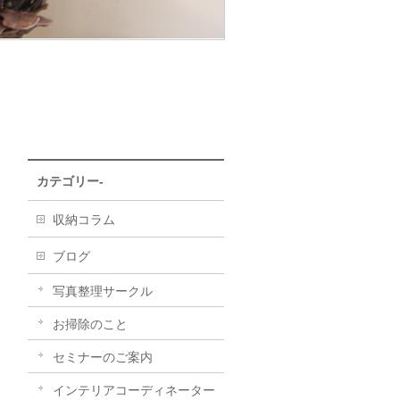
カテゴリー-
収納コラム
ブログ
写真整理サークル
お掃除のこと
セミナーのご案内
インテリアコーディネーター