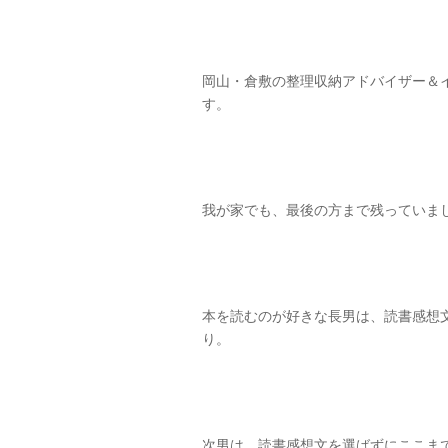
岡山・倉敷の整理収納アドバイザー＆
す。
我が家でも、最後の方まで残っていま
本を読むのが好きな長男は、読書感想
り。
次男は、読書感想文を選ばずにここま