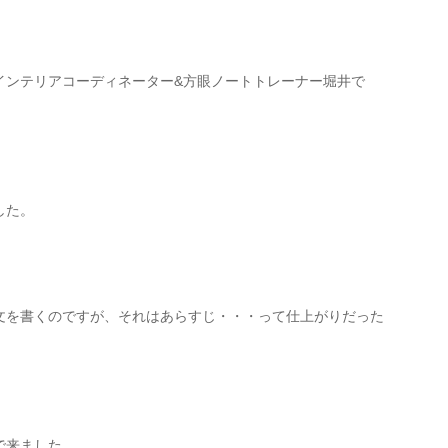
インテリアコーディネーター&方眼ノートトレーナー堀井で
した。
文を書くのですが、それはあらすじ・・・って仕上がりだった
で来ました。