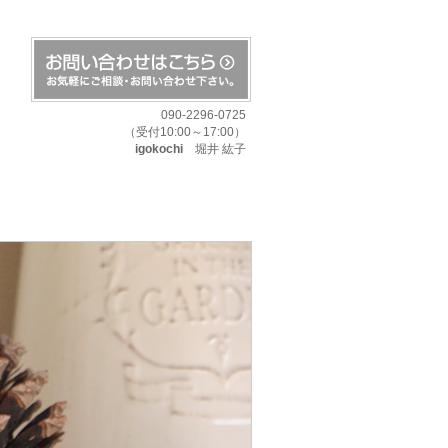
090-2296-0725
（受付10:00～17:00）
igokochi
堀井 紘子