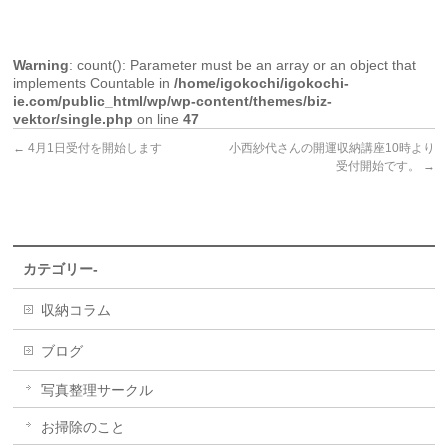
Warning
: count(): Parameter must be an array or an object that
implements Countable in
/home/igokochi/igokochi-
ie.com/public_html/wp/wp-content/themes/biz-
vektor/single.php
on line
47
←
4月1日受付を開始します
小西紗代さんの開運収納講座10時より
受付開始です。
→
カテゴリー-
収納コラム
ブログ
写真整理サークル
お掃除のこと