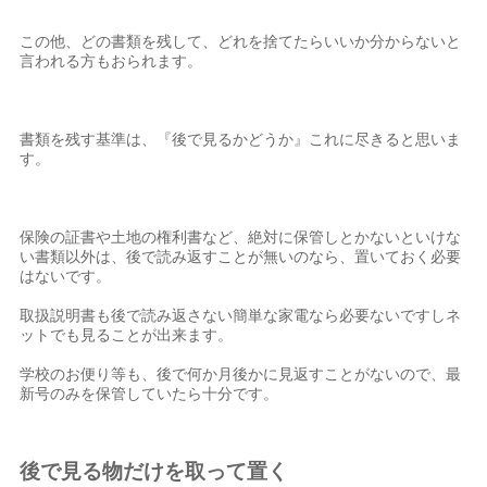
この他、どの書類を残して、どれを捨てたらいいか分からないと
言われる方もおられます。
書類を残す基準は、『後で見るかどうか』これに尽きると思いま
す。
保険の証書や土地の権利書など、絶対に保管しとかないといけな
い書類以外は、後で読み返すことが無いのなら、置いておく必要
はないです。
取扱説明書も後で読み返さない簡単な家電なら必要ないですしネ
ットでも見ることが出来ます。
学校のお便り等も、後で何か月後かに見返すことがないので、最
新号のみを保管していたら十分です。
後で見る物だけを取って置く