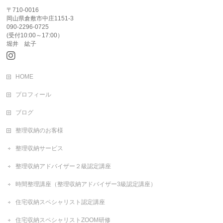
〒710-0016
岡山県倉敷市中庄1151-3
090-2296-0725
(受付10:00～17:00）
堀井 紘子
HOME
プロフィール
ブログ
整理収納のお客様
整理収納サービス
整理収納アドバイザー２級認定講座
時間整理講座（整理収納アドバイザー3級認定講座）
住宅収納スペシャリスト認定講座
住宅収納スペシャリストZOOM研修