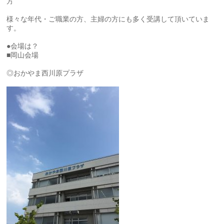
方
様々な年代・ご職業の方、主婦の方にも多く受講して頂いていま
す。
●会場は？
■岡山会場
◎おかやま西川原プラザ