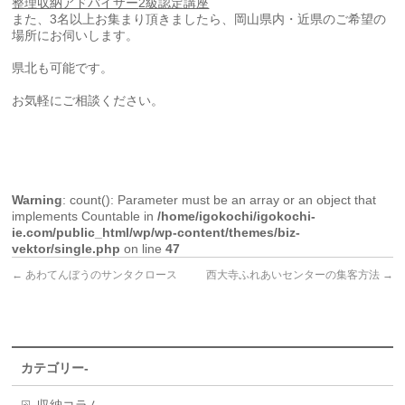
整理収納アドバイザー
2
級認定講座
また、3名以上お集まり頂きましたら、岡山県内・近県のご希望の
場所にお伺いします。
県北も可能です。
お気軽にご相談ください。
Warning
: count(): Parameter must be an array or an object that
implements Countable in
/home/igokochi/igokochi-
ie.com/public_html/wp/wp-content/themes/biz-
vektor/single.php
on line
47
←
あわてんぼうのサンタクロース
西大寺ふれあいセンターの集客方法
→
カテゴリー-