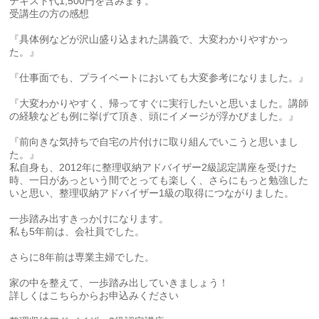
テキスト代1,500円を含みます。
受講生の方の感想
『具体例などが沢山盛り込まれた講義で、大変わかりやすかっ
た。』
『仕事面でも、プライベートにおいても大変参考になりました。』
『大変わかりやすく、帰ってすぐに実行したいと思いました。講師
の経験なども例に挙げて頂き、頭にイメージが浮かびました。』
『前向きな気持ちで自宅の片付けに取り組んでいこうと思いまし
た。』
私自身も、2012年に整理収納アドバイザー2級認定講座を受けた
時、一日があっという間でとっても楽しく、さらにもっと勉強した
いと思い、整理収納アドバイザー1級の取得につながりました。
一歩踏み出すきっかけになります。
私も5年前は、会社員でした。
さらに8年前は専業主婦でした。
家の中を整えて、一歩踏み出していきましょう！
詳しくはこちらからお申込みください