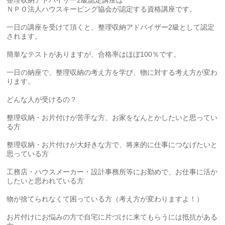
ＮＰＯ法人ハウスキーピング協会が認定する資格講座です。
一日の講座を受けて頂くと、整理収納アドバイザー2級として認定
されます。
簡単なテストがありますが、合格率はほぼ100％です。
一日の納座で、整理収納の考え方を学び、物に対する考え方が変わ
ります。
どんな人が受けるの？
整理収納・お片付けが苦手な方、お家をなんとかしたいと思ってい
る方
整理収納・お片付けが大好きな方で、将来的に仕事につなげたいと
思っている方
工務店・ハウスメーカー・設計事務所等にお勤めで、お仕事に活か
したいと思われている方
物が捨てられなくて困っている方（考え方が変わりますよ！）
お片付けにお悩みの方で自宅に片づけに来てもらうには抵抗がある