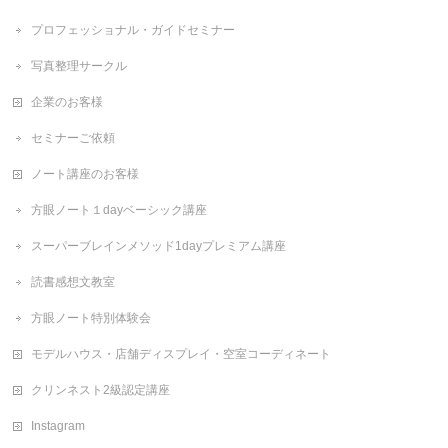
プロフェッショナル・ガイドセミナー
写真整理サークル
企業のお客様
セミナーご依頼
ノート講座のお客様
方眼ノート１dayベーシック講座
スーパーブレインメソッド1dayプレミアム講座
読書感想文教室
方眼ノート特別体験会
モデルハウス・店舗ディスプレイ・空室コーディネート
クリンネスト2級認定講座
Instagram