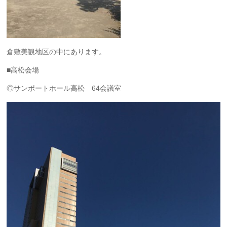
倉敷美観地区の中にあります。
■高松会場
◎サンポートホール高松 64会議室