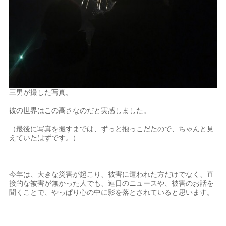
三男が撮した写真。
彼の世界はこの高さなのだと実感しました。
（最後に写真を撮すまでは、ずっと抱っこだたので、ちゃんと見
えていたはずです。）
今年は、大きな災害が起こり、被害に遭われた方だけでなく、直
接的な被害が無かった人でも、連日のニュースや、被害のお話を
聞くことで、やっぱり心の中に影を落とされていると思います。