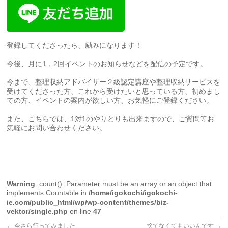
登録してくださったら、励みになります！
今後、月に1，2回イベントのお知らせなどを配信の予定です。
今まで、整理収納アドバイザー２級認定講座や整理収納サービスを
受けてくださった方、これから受けたいと思っている方、初めまし
ての方、イベントの案内が欲しい方、お気軽にご登録ください。
また、こちらでは、1対1のやりとりも出来ますので、ご質問等お
気軽にお問い合わせください。
Warning
: count(): Parameter must be an array or an object that
implements Countable in
/home/igokochi/igokochi-
ie.com/public_html/wp/wp-content/themes/biz-
vektor/single.php
on line
47
←
今さら行ってみました
捨てなくてもいいんです
→