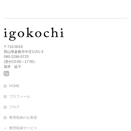
〒710-0016
岡山県倉敷市中庄1151-3
090-2296-0725
(受付10:00～17:00）
堀井 紘子
HOME
プロフィール
ブログ
整理収納のお客様
整理収納サービス