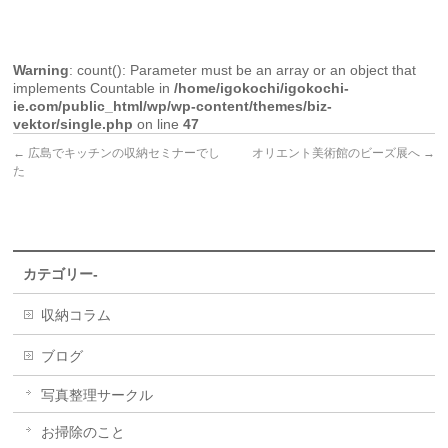
Warning
: count(): Parameter must be an array or an object that
implements Countable in
/home/igokochi/igokochi-
ie.com/public_html/wp/wp-content/themes/biz-
vektor/single.php
on line
47
←
広島でキッチンの収納セミナーでし
オリエント美術館のビーズ展へ
→
た
カテゴリー-
収納コラム
ブログ
写真整理サークル
お掃除のこと