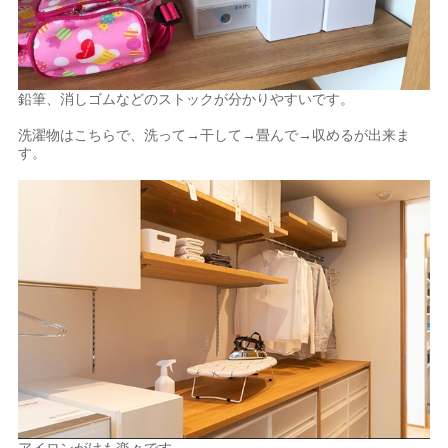
鉛筆、消しゴムなどのストックが分かりやすいです。
洗濯物はこちらで、洗って→干して→畳んで→収めるが出来ま
す。
アイロンがけも楽々です。