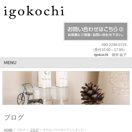
090-2296-0725
（受付10:00～17:00）
igokochi
堀井 紘子
MENU
ブログ
HOME
»
ブログ
»
ブログ
»
モデルハウスオープンしました！