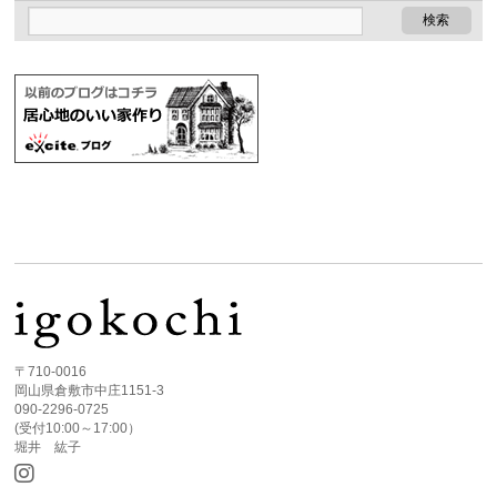
〒710-0016
岡山県倉敷市中庄1151-3
090-2296-0725
(受付10:00～17:00）
堀井 紘子