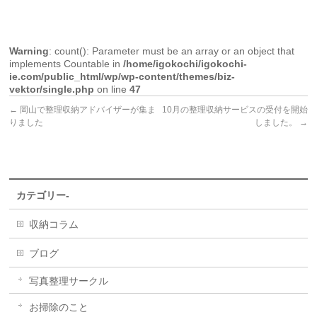
Warning
: count(): Parameter must be an array or an object that
implements Countable in
/home/igokochi/igokochi-
ie.com/public_html/wp/wp-content/themes/biz-
vektor/single.php
on line
47
←
岡山で整理収納アドバイザーが集ま
10月の整理収納サービスの受付を開始
りました
しました。
→
カテゴリー-
収納コラム
ブログ
写真整理サークル
お掃除のこと