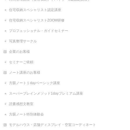
住宅収納スペシャリスト認定講座
住宅収納スペシャリストZOOM研修
プロフェッショナル・ガイドセミナー
写真整理サークル
企業のお客様
セミナーご依頼
ノート講座のお客様
方眼ノート１dayベーシック講座
スーパーブレインメソッド1dayプレミアム講座
読書感想文教室
方眼ノート特別体験会
モデルハウス・店舗ディスプレイ・空室コーディネート