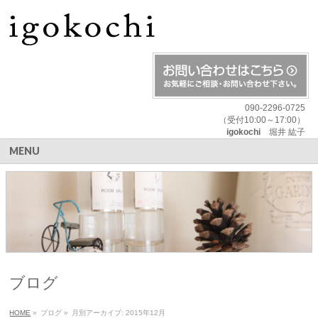
090-2296-0725
（受付10:00～17:00）
igokochi
堀井 紘子
MENU
ブログ
HOME
»
ブログ
»
月別アーカイブ: 2015年12月