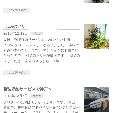
この記事を読む
IKEAのツリー
2015年12月9日
ブログ
先日、整理収納サービスにお伺いしたお家に、
IKEAのクリスマスツリーがありました。 本物の
もみの木のツリーです。 マンションにお住まい
だったので、IKEAのツリーが最適です。 IKEAの
ツリーだと、返却出来るから、 1年 …
この記事を読む
整理収納サービスで神戸へ
2015年12月7日
ブログ
ブログへの訪問ありがとうございます。 岡山・
倉敷で、整理収納アドバイザー&インテリアコー
ディネーターとして活動しています、堀井 紘子