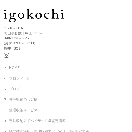
〒710-0016
岡山県倉敷市中庄1151-3
090-2296-0725
(受付10:00～17:00）
堀井 紘子
HOME
プロフィール
ブログ
整理収納のお客様
整理収納サービス
整理収納アドバイザー２級認定講座
時間整理講座（整理収納アドバイザー3級認定講座）