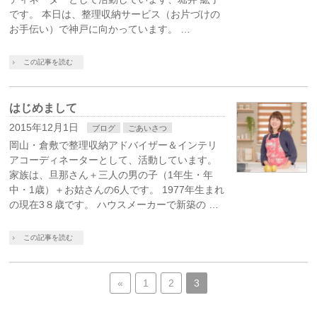
です。 本日は、整理収納サービス（お片づけの
お手伝い）で神戸に向かっています。 …
この記事を読む
はじめまして
2015年12月1日
ブログ
ごあいさつ
岡山・倉敷で整理収納アドバイザー＆インテリ
アコーディネーターとして、活動しています。
家族は、旦那さん＋三人の男の子（1年生・年
中・1歳）＋お姑さんの6人です。 1977年生まれ
の現在3８歳です。 ハウスメーカーで新築の …
この記事を読む
«
1
2
3