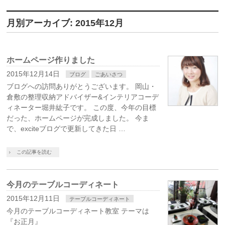
月別アーカイブ: 2015年12月
ホームページ作りました
2015年12月14日
ブログ
ごあいさつ
ブログへの訪問ありがとうございます。 岡山・
倉敷の整理収納アドバイザー&インテリアコーデ
ィネーター堀井紘子です。 この度、今年の目標
だった、ホームページが完成しました。 今ま
で、exciteブログで更新してきた日 …
この記事を読む
今月のテーブルコーディネート
2015年12月11日
テーブルコーディネート
今月のテーブルコーディネート教室 テーマは
『お正月』