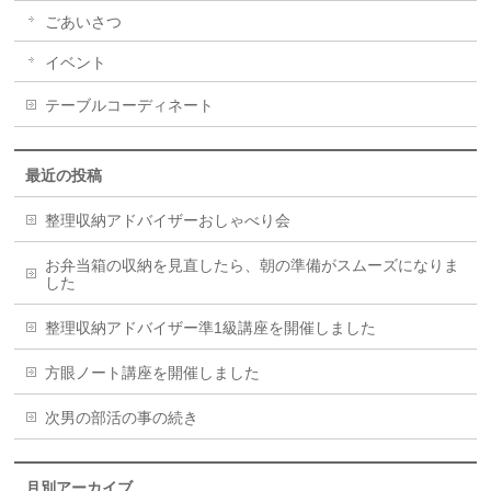
ごあいさつ
イベント
テーブルコーディネート
最近の投稿
整理収納アドバイザーおしゃべり会
お弁当箱の収納を見直したら、朝の準備がスムーズになりま
した
整理収納アドバイザー準1級講座を開催しました
方眼ノート講座を開催しました
次男の部活の事の続き
月別アーカイブ