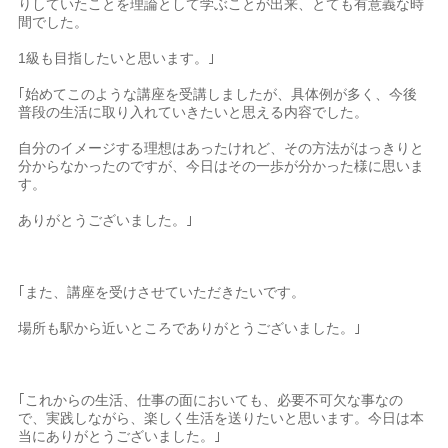
りしていたことを理論として学ぶことが出来、とても有意義な時
間でした。
1級も目指したいと思います。｣
｢始めてこのような講座を受講しましたが、具体例が多く、今後
普段の生活に取り入れていきたいと思える内容でした。
自分のイメージする理想はあったけれど、その方法がはっきりと
分からなかったのですが、今日はその一歩が分かった様に思いま
す。
ありがとうございました。｣
｢また、講座を受けさせていただきたいです。
場所も駅から近いところでありがとうございました。｣
｢これからの生活、仕事の面においても、必要不可欠な事なの
で、実践しながら、楽しく生活を送りたいと思います。今日は本
当にありがとうございました。｣