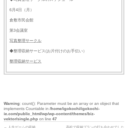
6月4日（月）
倉敷市民会館
第3会議室
写真整理サークル
◆整理収納サービス(お片付けのお手伝い）
整理収納サービス
Warning
: count(): Parameter must be an array or an object that
implements Countable in
/home/igokochi/igokochi-
ie.com/public_html/wp/wp-content/themes/biz-
vektor/single.php
on line
47
←
人生ゲームの収納
高松で収納プランの打ち合わせでした