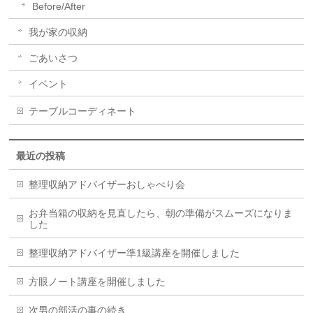
Before/After
我が家の収納
ごあいさつ
イベント
テーブルコーディネート
最近の投稿
整理収納アドバイザーおしゃべり会
お弁当箱の収納を見直したら、朝の準備がスムーズになりま
した
整理収納アドバイザー準1級講座を開催しました
方眼ノート講座を開催しました
次男の部活の事の続き