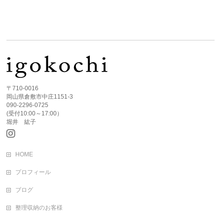
〒710-0016
岡山県倉敷市中庄1151-3
090-2296-0725
(受付10:00～17:00）
堀井 紘子
HOME
プロフィール
ブログ
整理収納のお客様