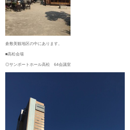
倉敷美観地区の中にあります。
■高松会場
◎サンポートホール高松 64会議室