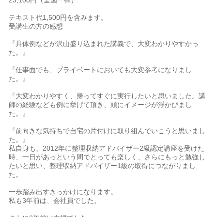
テキスト代1,500円を含みます。
受講生の方の感想
『具体例などが沢山盛り込まれた講義で、大変わかりやすかっ
た。』
『仕事面でも、プライベートにおいても大変参考になりまし
た。』
『大変わかりやすく、帰ってすぐに実行したいと思いました。講
師の経験なども例に挙げて頂き、頭にイメージが浮かびまし
た。』
『前向きな気持ちで自宅の片付けに取り組んでいこうと思いまし
た。』
私自身も、2012年に整理収納アドバイザー2級認定講座を受けた
時、一日があっという間でとっても楽しく、さらにもっと勉強し
たいと思い、整理収納アドバイザー1級の取得につながりまし
た。
一歩踏み出すきっかけになります。
私も3年前は、会社員でした。