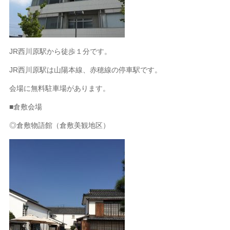
JR西川原駅から徒歩１分です。
JR西川原駅は山陽本線、赤穂線の停車駅です。
会場に無料駐車場があります。
■倉敷会場
◎倉敷物語館（倉敷美観地区）