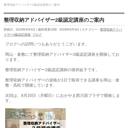
整理収納アドバイザー2級認定講座のご案内
整理収納アドバイザー2級認定講座のご案内
投稿日 : 2018年8月6日
最終更新日時 : 2018年8月4日
カテゴリー :
整理収納アドバ
イザー2級認定講座
,
ブログ
ブログへの訪問いつもありがとうございます。
岡山・倉敷にて整理収納アドバイザー2級認定講座を開催してお
ります。
整理収納アドバイザー2級認定講師の堀井紘子です。
整理収納アドバイザーの資格が1日で取得できる講座を岡山・倉
敷・高松で開催しています。
次回は、8月20日（月曜日）におかやま西川原プラザで開催しま
す。