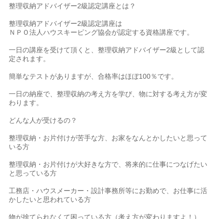
整理収納アドバイザー2級認定講座とは？
整理収納アドバイザー2級認定講座は
ＮＰＯ法人ハウスキーピング協会が認定する資格講座です。
一日の講座を受けて頂くと、整理収納アドバイザー2級として認
定されます。
簡単なテストがありますが、合格率はほぼ100％です。
一日の納座で、整理収納の考え方を学び、物に対する考え方が変
わります。
どんな人が受けるの？
整理収納・お片付けが苦手な方、お家をなんとかしたいと思って
いる方
整理収納・お片付けが大好きな方で、将来的に仕事につなげたい
と思っている方
工務店・ハウスメーカー・設計事務所等にお勤めで、お仕事に活
かしたいと思われている方
物が捨てられなくて困っている方（考え方が変わりますよ！）