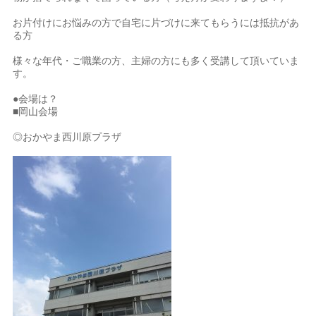
お片付けにお悩みの方で自宅に片づけに来てもらうには抵抗があ
る方
様々な年代・ご職業の方、主婦の方にも多く受講して頂いていま
す。
●会場は？
■岡山会場
◎おかやま西川原プラザ