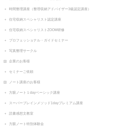
時間整理講座（整理収納アドバイザー3級認定講座）
住宅収納スペシャリスト認定講座
住宅収納スペシャリストZOOM研修
プロフェッショナル・ガイドセミナー
写真整理サークル
企業のお客様
セミナーご依頼
ノート講座のお客様
方眼ノート１dayベーシック講座
スーパーブレインメソッド1dayプレミアム講座
読書感想文教室
方眼ノート特別体験会