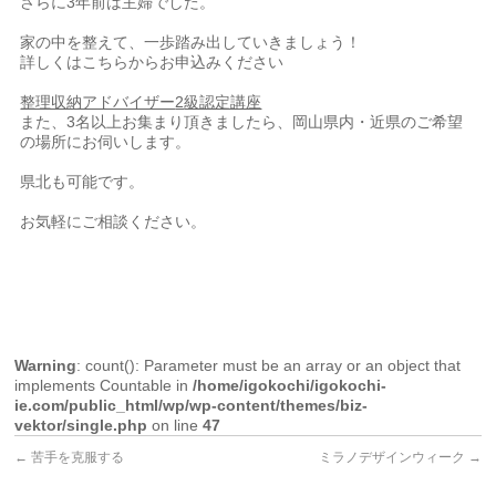
さらに3年前は主婦でした。
家の中を整えて、一歩踏み出していきましょう！
詳しくはこちらからお申込みください
整理収納アドバイザー
2
級認定講座
また、3名以上お集まり頂きましたら、岡山県内・近県のご希望
の場所にお伺いします。
県北も可能です。
お気軽にご相談ください。
Warning
: count(): Parameter must be an array or an object that
implements Countable in
/home/igokochi/igokochi-
ie.com/public_html/wp/wp-content/themes/biz-
vektor/single.php
on line
47
←
苦手を克服する
ミラノデザインウィーク
→