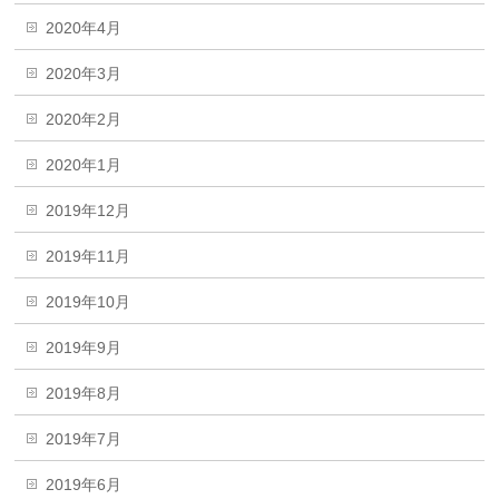
2020年4月
2020年3月
2020年2月
2020年1月
2019年12月
2019年11月
2019年10月
2019年9月
2019年8月
2019年7月
2019年6月