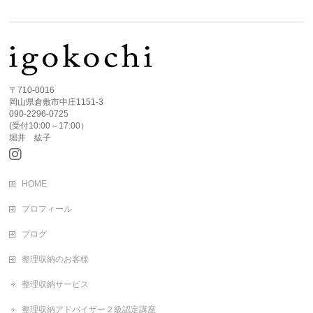
〒710-0016
岡山県倉敷市中庄1151-3
090-2296-0725
(受付10:00～17:00）
堀井 紘子
HOME
プロフィール
ブログ
整理収納のお客様
整理収納サービス
整理収納アドバイザー２級認定講座