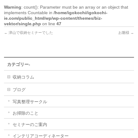
Warning
: count(): Parameter must be an array or an object that
implements Countable in
/home/igokochi/igokochi-
ie.com/public_html/wp/wp-content/themes/biz-
vektor/single.php
on line
47
←
津山で収納セミナーでした
お雛様
→
カテゴリー-
収納コラム
ブログ
写真整理サークル
お掃除のこと
セミナーのご案内
インテリアコーディネーター