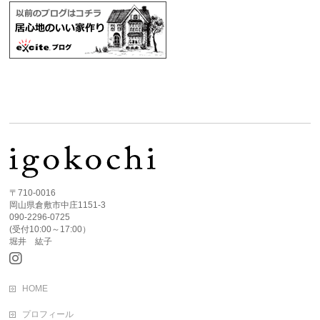
〒710-0016
岡山県倉敷市中庄1151-3
090-2296-0725
(受付10:00～17:00）
堀井 紘子
HOME
プロフィール