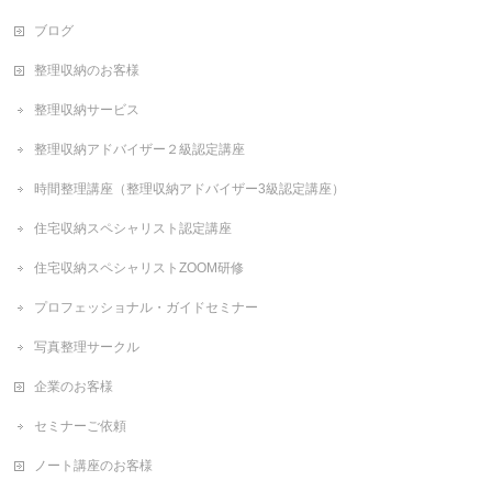
ブログ
整理収納のお客様
整理収納サービス
整理収納アドバイザー２級認定講座
時間整理講座（整理収納アドバイザー3級認定講座）
住宅収納スペシャリスト認定講座
住宅収納スペシャリストZOOM研修
プロフェッショナル・ガイドセミナー
写真整理サークル
企業のお客様
セミナーご依頼
ノート講座のお客様