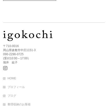
〒710-0016
岡山県倉敷市中庄1151-3
090-2296-0725
(受付10:00～17:00）
堀井 紘子
HOME
プロフィール
ブログ
整理収納のお客様