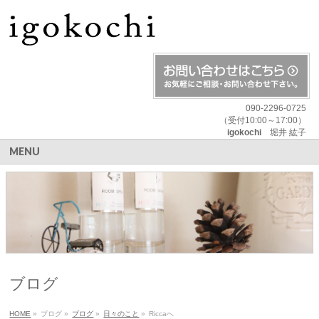
090-2296-0725
（受付10:00～17:00）
igokochi
堀井 紘子
MENU
ブログ
HOME
»
ブログ
»
ブログ
»
日々のこと
»
Riccaへ