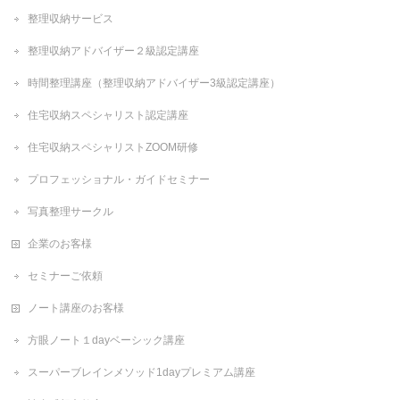
整理収納サービス
整理収納アドバイザー２級認定講座
時間整理講座（整理収納アドバイザー3級認定講座）
住宅収納スペシャリスト認定講座
住宅収納スペシャリストZOOM研修
プロフェッショナル・ガイドセミナー
写真整理サークル
企業のお客様
セミナーご依頼
ノート講座のお客様
方眼ノート１dayベーシック講座
スーパーブレインメソッド1dayプレミアム講座