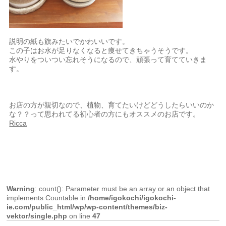
説明の紙も旗みたいでかわいいです。
この子はお水が足りなくなると痩せてきちゃうそうです。
水やりをついつい忘れそうになるので、頑張って育てていきま
す。
お店の方が親切なので、植物、育てたいけどどうしたらいいのか
な？？って思われてる初心者の方にもオススメのお店です。
Ricca
Warning
: count(): Parameter must be an array or an object that
implements Countable in
/home/igokochi/igokochi-
ie.com/public_html/wp/wp-content/themes/biz-
vektor/single.php
on line
47