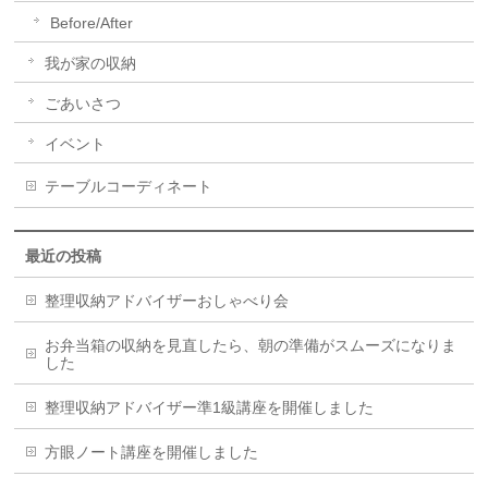
Before/After
我が家の収納
ごあいさつ
イベント
テーブルコーディネート
最近の投稿
整理収納アドバイザーおしゃべり会
お弁当箱の収納を見直したら、朝の準備がスムーズになりま
した
整理収納アドバイザー準1級講座を開催しました
方眼ノート講座を開催しました