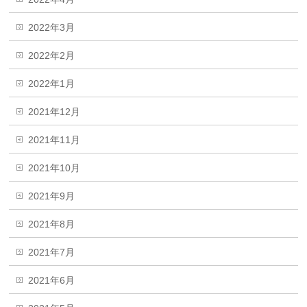
2022年3月
2022年2月
2022年1月
2021年12月
2021年11月
2021年10月
2021年9月
2021年8月
2021年7月
2021年6月