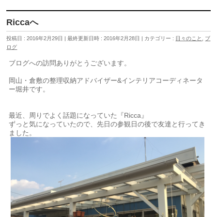
Riccaへ
投稿日 : 2016年2月29日
最終更新日時 : 2016年2月28日
カテゴリー :
日々のこと
,
ブ
ログ
ブログへの訪問ありがとうございます。
岡山・倉敷の整理収納アドバイザー&インテリアコーディネータ
ー堀井です。
最近、周りでよく話題になっていた『Ricca』
ずっと気になっていたので、先日の参観日の後で友達と行ってき
ました。