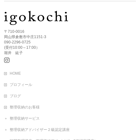
〒710-0016
岡山県倉敷市中庄1151-3
090-2296-0725
(受付10:00～17:00）
堀井 紘子
HOME
プロフィール
ブログ
整理収納のお客様
整理収納サービス
整理収納アドバイザー２級認定講座