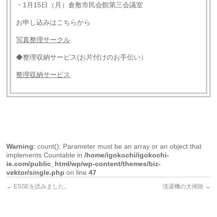
・1月15日（月）倉敷市民会館第三会議室
お申し込みはこちらから
写真整理サークル
◆整理収納サービス(お片付けのお手伝い）
整理収納サービス
Warning
: count(): Parameter must be an array or an object that
implements Countable in
/home/igokochi/igokochi-
ie.com/public_html/wp/wp-content/themes/biz-
vektor/single.php
on line
47
←
ESSEを読みました。
洗濯機の大掃除
→