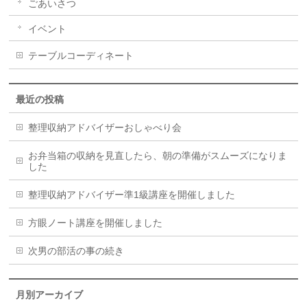
ごあいさつ
イベント
テーブルコーディネート
最近の投稿
整理収納アドバイザーおしゃべり会
お弁当箱の収納を見直したら、朝の準備がスムーズになりま
した
整理収納アドバイザー準1級講座を開催しました
方眼ノート講座を開催しました
次男の部活の事の続き
月別アーカイブ