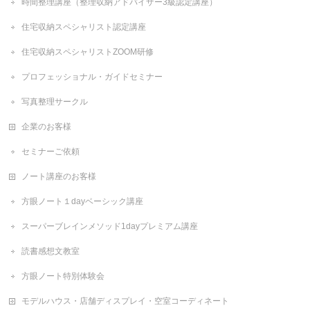
時間整理講座（整理収納アドバイザー3級認定講座）
住宅収納スペシャリスト認定講座
住宅収納スペシャリストZOOM研修
プロフェッショナル・ガイドセミナー
写真整理サークル
企業のお客様
セミナーご依頼
ノート講座のお客様
方眼ノート１dayベーシック講座
スーパーブレインメソッド1dayプレミアム講座
読書感想文教室
方眼ノート特別体験会
モデルハウス・店舗ディスプレイ・空室コーディネート