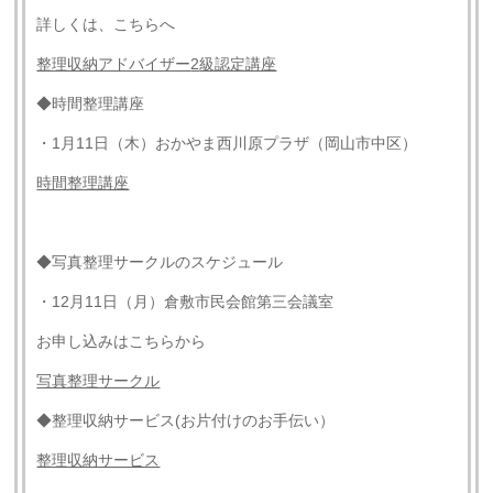
詳しくは、こちらへ
整理収納アドバイザー
2
級認定講座
◆時間整理講座
・1月11日（木）おかやま西川原プラザ（岡山市中区）
時間整理講座
◆写真整理サークルのスケジュール
・12月11日（月）倉敷市民会館第三会議室
お申し込みはこちらから
写真整理サークル
◆整理収納サービス(お片付けのお手伝い）
整理収納サービス