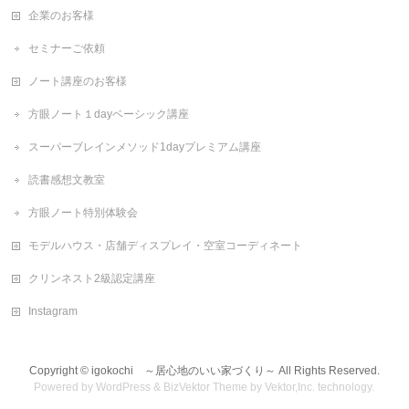
企業のお客様
セミナーご依頼
ノート講座のお客様
方眼ノート１dayベーシック講座
スーパーブレインメソッド1dayプレミアム講座
読書感想文教室
方眼ノート特別体験会
モデルハウス・店舗ディスプレイ・空室コーディネート
クリンネスト2級認定講座
Instagram
Copyright ©
igokochi ～居心地のいい家づくり～
All Rights Reserved.
Powered by
WordPress
&
BizVektor Theme
by
Vektor,Inc.
technology.