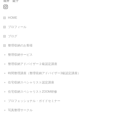
堀井 紘子
HOME
プロフィール
ブログ
整理収納のお客様
整理収納サービス
整理収納アドバイザー２級認定講座
時間整理講座（整理収納アドバイザー3級認定講座）
住宅収納スペシャリスト認定講座
住宅収納スペシャリストZOOM研修
プロフェッショナル・ガイドセミナー
写真整理サークル