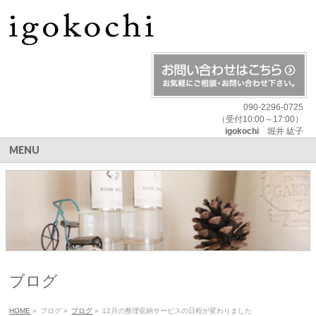
090-2296-0725
（受付10:00～17:00）
igokochi
堀井 紘子
MENU
ブログ
HOME
»
ブログ
»
ブログ
»
12月の整理収納サービスの日程が変わりました