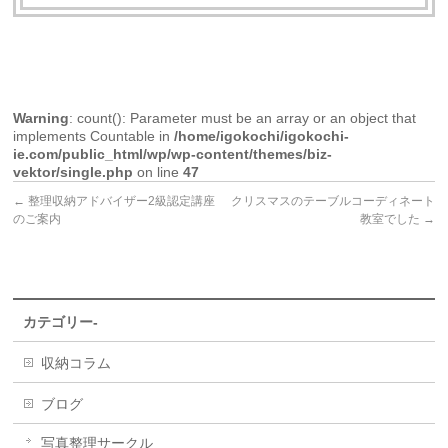
Warning
: count(): Parameter must be an array or an object that
implements Countable in
/home/igokochi/igokochi-
ie.com/public_html/wp/wp-content/themes/biz-
vektor/single.php
on line
47
←
整理収納アドバイザー2級認定講座
クリスマスのテーブルコーディネート
のご案内
教室でした
→
カテゴリー-
収納コラム
ブログ
写真整理サークル