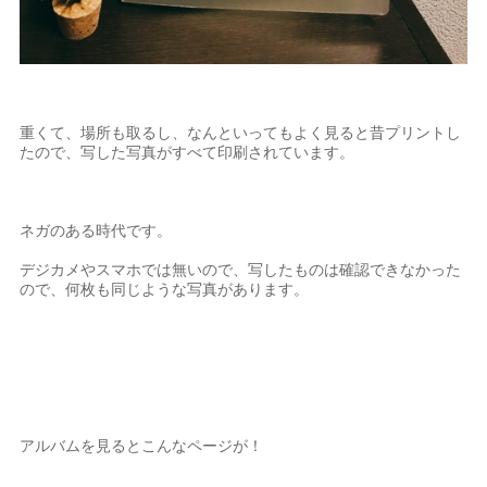
重くて、場所も取るし、なんといってもよく見ると昔プリントし
たので、写した写真がすべて印刷されています。
ネガのある時代です。
デジカメやスマホでは無いので、写したものは確認できなかった
ので、何枚も同じような写真があります。
アルバムを見るとこんなページが！