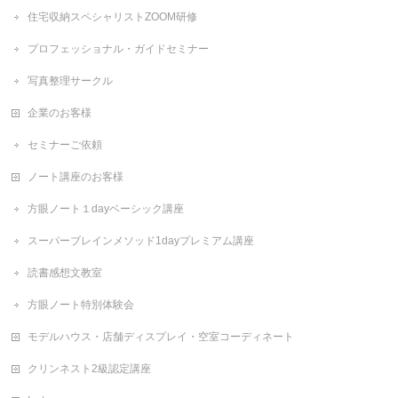
住宅収納スペシャリストZOOM研修
プロフェッショナル・ガイドセミナー
写真整理サークル
企業のお客様
セミナーご依頼
ノート講座のお客様
方眼ノート１dayベーシック講座
スーパーブレインメソッド1dayプレミアム講座
読書感想文教室
方眼ノート特別体験会
モデルハウス・店舗ディスプレイ・空室コーディネート
クリンネスト2級認定講座