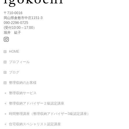
〒710-0016
岡山県倉敷市中庄1151-3
090-2296-0725
(受付10:00～17:00）
堀井 紘子
HOME
プロフィール
ブログ
整理収納のお客様
整理収納サービス
整理収納アドバイザー２級認定講座
時間整理講座（整理収納アドバイザー3級認定講座）
住宅収納スペシャリスト認定講座