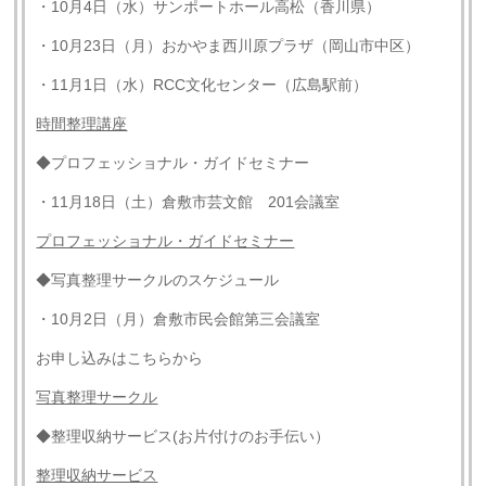
・10月4日（水）サンポートホール高松（香川県）
・10月23日（月）おかやま西川原プラザ（岡山市中区）
・11月1日（水）RCC文化センター（広島駅前）
時間整理講座
◆プロフェッショナル・ガイドセミナー
・11月18日（土）倉敷市芸文館 201会議室
プロフェッショナル・ガイドセミナー
◆写真整理サークルのスケジュール
・10月2日（月）倉敷市民会館第三会議室
お申し込みはこちらから
写真整理サークル
◆整理収納サービス(お片付けのお手伝い）
整理収納サービス