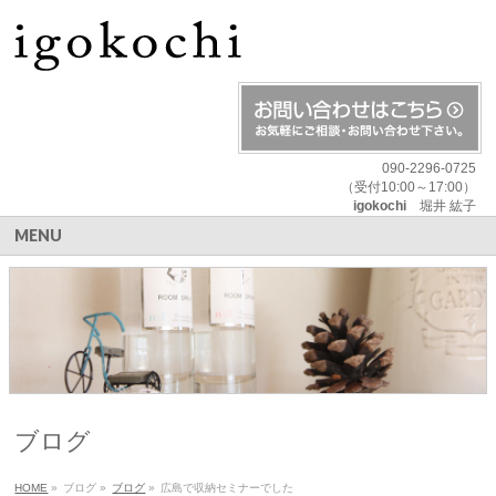
090-2296-0725
（受付10:00～17:00）
igokochi
堀井 紘子
MENU
ブログ
HOME
»
ブログ
»
ブログ
»
広島で収納セミナーでした