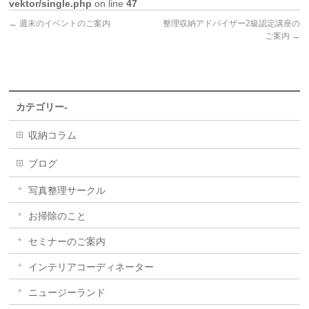
vektor/single.php
on line
47
←
週末のイベントのご案内
整理収納アドバイザー2級認定講座の
ご案内
→
カテゴリー-
収納コラム
ブログ
写真整理サークル
お掃除のこと
セミナーのご案内
インテリアコーディネーター
ニュージーランド