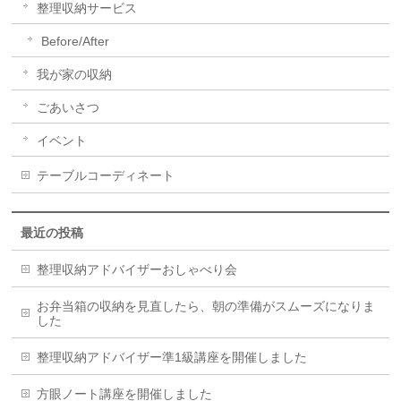
整理収納サービス
Before/After
我が家の収納
ごあいさつ
イベント
テーブルコーディネート
最近の投稿
整理収納アドバイザーおしゃべり会
お弁当箱の収納を見直したら、朝の準備がスムーズになりま
した
整理収納アドバイザー準1級講座を開催しました
方眼ノート講座を開催しました