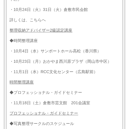
・10月24日（火）31日（火）倉敷市民会館
詳しくは、こちらへ
整理収納アドバイザー2級認定講座
◆時間整理講座
・10月4日（水）サンポートホール高松（香川県）
・10月23日（月）おかやま西川原プラザ（岡山市中区）
・11月1日（水）RCC文化センター（広島駅前）
時間整理講座
◆プロフェッショナル・ガイドセミナー
・11月18日（土）倉敷市芸文館 201会議室
プロフェッショナル・ガイドセミナー
◆写真整理サークルのスケジュール