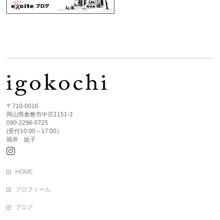
〒710-0016
岡山県倉敷市中庄1151-3
090-2296-0725
(受付10:00～17:00）
堀井 紘子
HOME
プロフィール
ブログ