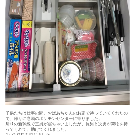
子供たちは仕事の間、おばあちゃんのお家で待っていてくれたの
で、帰りに念願のポケモンセンターに寄りました。
帰りの新幹線で三男が寝ちゃいましたが、長男と次男が荷物を持
ってくれて、助けてくれました。
2人の成長を感じました。