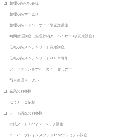
整理収納のお客様
整理収納サービス
整理収納アドバイザー２級認定講座
時間整理講座（整理収納アドバイザー3級認定講座）
住宅収納スペシャリスト認定講座
住宅収納スペシャリストZOOM研修
プロフェッショナル・ガイドセミナー
写真整理サークル
企業のお客様
セミナーご依頼
ノート講座のお客様
方眼ノート１dayベーシック講座
スーパーブレインメソッド1dayプレミアム講座