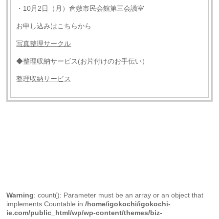
・10月2日（月）倉敷市民会館第三会議室
お申し込みはこちらから
写真整理サークル
◆整理収納サービス(お片付けのお手伝い）
整理収納サービス
Warning
: count(): Parameter must be an array or an object that
implements Countable in
/home/igokochi/igokochi-
ie.com/public_html/wp/wp-content/themes/biz-