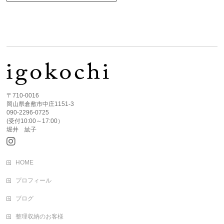
〒710-0016
岡山県倉敷市中庄1151-3
090-2296-0725
(受付10:00～17:00）
堀井 紘子
HOME
プロフィール
ブログ
整理収納のお客様