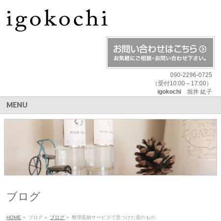
090-2296-0725
（受付10:00～17:00）
igokochi
堀井 紘子
MENU
ブログ
HOME
»
ブログ
»
ブログ
»
整理収納サービスで見つけた昔のもの