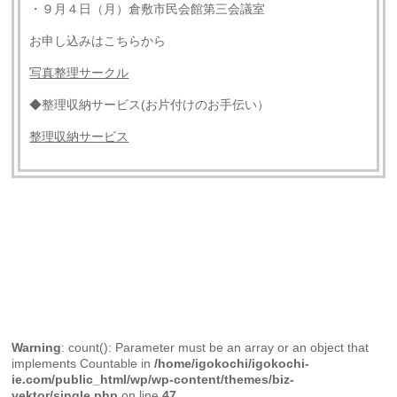
・９月４日（月）倉敷市民会館第三会議室
お申し込みはこちらから
写真整理サークル
◆整理収納サービス(お片付けのお手伝い）
整理収納サービス
Warning
: count(): Parameter must be an array or an object that
implements Countable in
/home/igokochi/igokochi-
ie.com/public_html/wp/wp-content/themes/biz-
vektor/single.php
on line
47