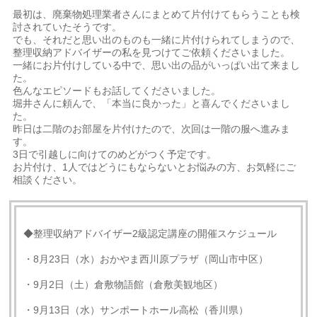
最初は、廃棄物処理業者さんにまとめて片付けてもらうことも検
討されていたそうです。
でも、それだと思い出のものも一緒に片付けられてしまうので、
整理収納アドバイザーの私を見つけてご依頼くださいました。
一緒にお片付けしている中で、思い出の品がいっぱい出て来まし
た。
色んなエピソードもお話してくださいました。
堀井さんに頼んで、「本当に良かった」と喜んでくださいまし
た。
昨日は二階のお部屋を片付けたので、次回は一階の服へ進みま
す。
3日で引越しに向けてのめどがつく予定です。
お片付け、1人ではどうにもならないとお悩みの方、お気軽にご
相談ください。
◆整理収納アドバイザー2級認定講座の開催スケジュール
・8月23日（水）おかやま西川原プラザ（岡山市中区）
・9月2日（土）倉敷物語館（倉敷美観地区）
・9月13日（水）サンポートホール高松（香川県）