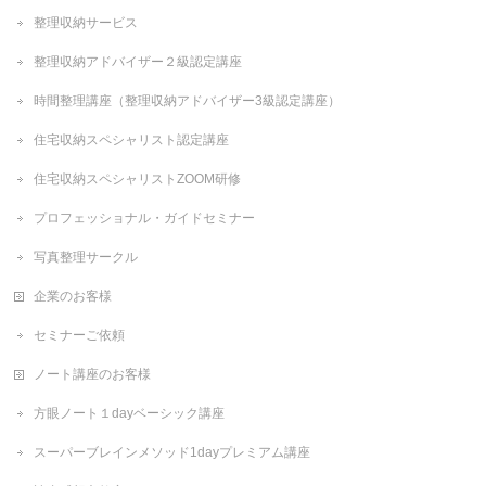
整理収納サービス
整理収納アドバイザー２級認定講座
時間整理講座（整理収納アドバイザー3級認定講座）
住宅収納スペシャリスト認定講座
住宅収納スペシャリストZOOM研修
プロフェッショナル・ガイドセミナー
写真整理サークル
企業のお客様
セミナーご依頼
ノート講座のお客様
方眼ノート１dayベーシック講座
スーパーブレインメソッド1dayプレミアム講座