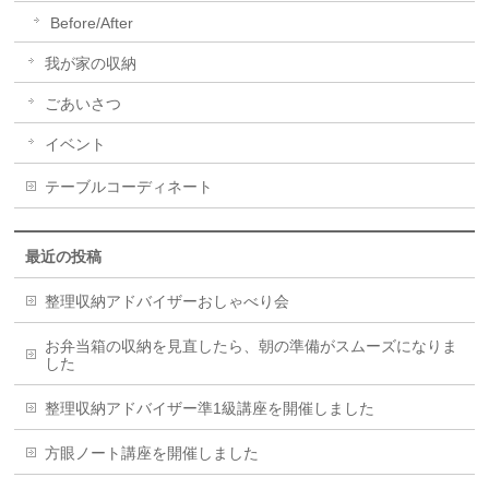
Before/After
我が家の収納
ごあいさつ
イベント
テーブルコーディネート
最近の投稿
整理収納アドバイザーおしゃべり会
お弁当箱の収納を見直したら、朝の準備がスムーズになりま
した
整理収納アドバイザー準1級講座を開催しました
方眼ノート講座を開催しました