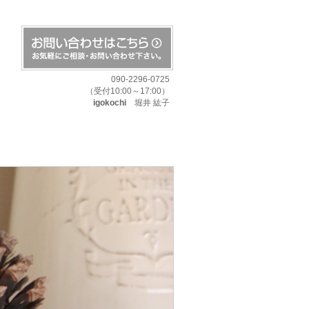
090-2296-0725
（受付10:00～17:00）
igokochi
堀井 紘子