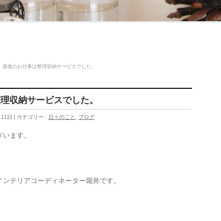
、最後のお仕事は整理収納サービスでした。
整理収納サービスでした。
月11日
カテゴリー :
日々のこと
,
ブログ
ざいます。
インテリアコーディネーター堀井です。