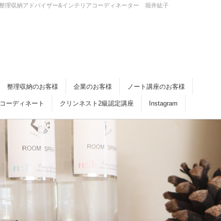
・倉敷 整理収納アドバイザー&インテリアコーディネーター 堀井紘子
整理収納のお客様
企業のお客様
ノート講座のお客様
コーディネート
クリンネスト2級認定講座
Instagram