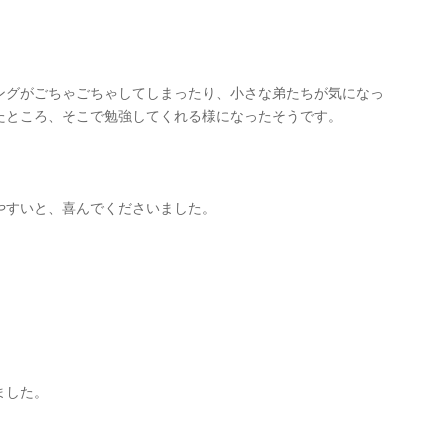
ングがごちゃごちゃしてしまったり、小さな弟たちが気になっ
たところ、そこで勉強してくれる様になったそうです。
やすいと、喜んでくださいました。
ました。