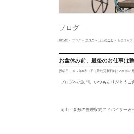
ブログ
HOME
»
ブログ
»
ブログ
»
日々のこと
»
お盆休み前
お盆休み前、最後のお仕事は
投稿日 : 2017年8月11日
最終更新日時 : 2017年8
ブログへの訪問、いつもありがとうご
岡山・倉敷の整理収納アドバイザー＆