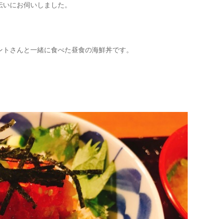
伝いにお伺いしました。
ントさんと一緒に食べた昼食の海鮮丼です。