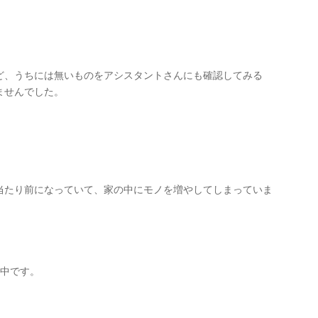
ど、うちには無いものをアシスタントさんにも確認してみる
ませんでした。
当たり前になっていて、家の中にモノを増やしてしまっていま
付中です。