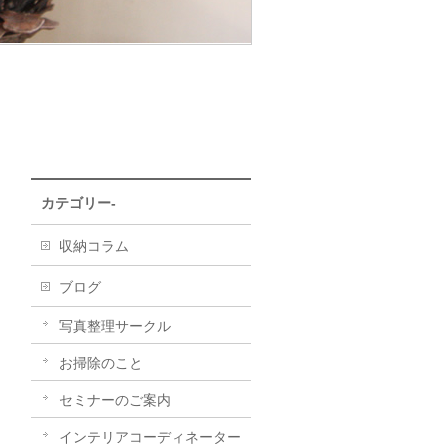
カテゴリー-
収納コラム
ブログ
写真整理サークル
お掃除のこと
セミナーのご案内
インテリアコーディネーター