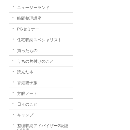
ニュージーランド
時間整理講座
PGセミナー
住宅収納スペシャリスト
買ったもの
うちの片付けのこと
読んだ本
香港親子旅
方眼ノート
日々のこと
キャンプ
整理収納アドバイザー2級認