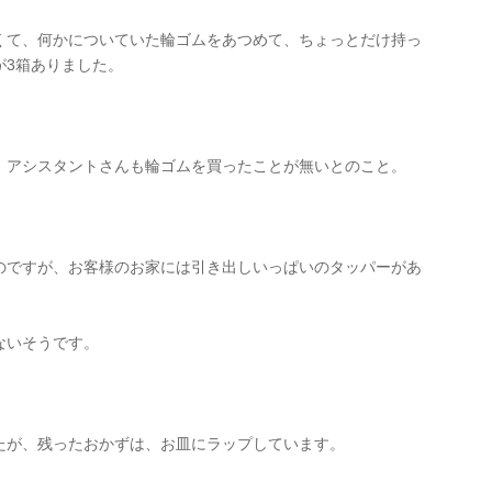
くて、何かについていた輪ゴムをあつめて、ちょっとだけ持っ
が3箱ありました。
、アシスタントさんも輪ゴムを買ったことが無いとのこと。
のですが、お客様のお家には引き出しいっぱいのタッパーがあ
ないそうです。
たが、残ったおかずは、お皿にラップしています。