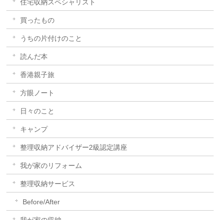
住宅収納スペシャリスト
買ったもの
うちの片付けのこと
読んだ本
香港親子旅
方眼ノート
日々のこと
キャンプ
整理収納アドバイザー2級認定講座
我が家のリフォーム
整理収納サービス
Before/After
我が家の収納