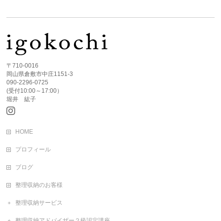
〒710-0016
岡山県倉敷市中庄1151-3
090-2296-0725
(受付10:00～17:00）
堀井 紘子
HOME
プロフィール
ブログ
整理収納のお客様
整理収納サービス
整理収納アドバイザー２級認定講座