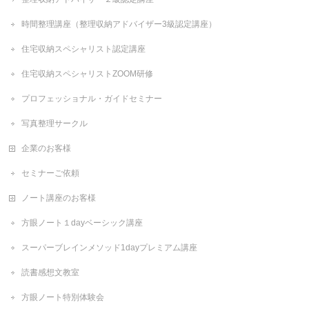
時間整理講座（整理収納アドバイザー3級認定講座）
住宅収納スペシャリスト認定講座
住宅収納スペシャリストZOOM研修
プロフェッショナル・ガイドセミナー
写真整理サークル
企業のお客様
セミナーご依頼
ノート講座のお客様
方眼ノート１dayベーシック講座
スーパーブレインメソッド1dayプレミアム講座
読書感想文教室
方眼ノート特別体験会