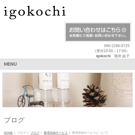
090-2296-0725
（受付10:00～17:00）
igokochi
堀井 紘子
MENU
ブログ
HOME
»
ブログ
»
ブログ
»
整理収納サービス
»
整理収納サービスについて