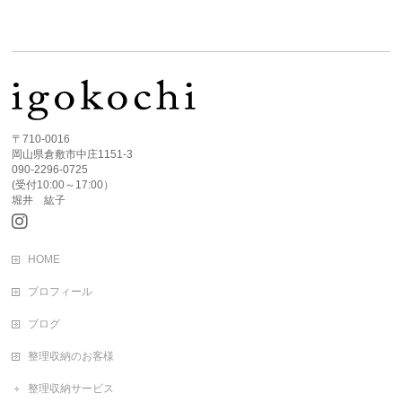
〒710-0016
岡山県倉敷市中庄1151-3
090-2296-0725
(受付10:00～17:00）
堀井 紘子
HOME
プロフィール
ブログ
整理収納のお客様
整理収納サービス