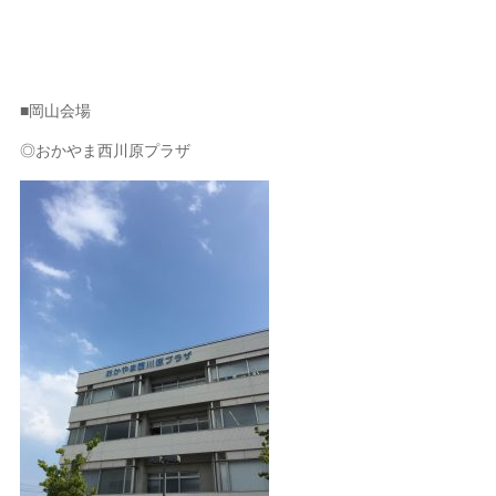
■岡山会場
◎おかやま西川原プラザ