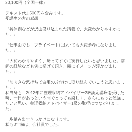
23,100円（全国一律）
テキスト代1,500円を含みます。
受講生の方の感想
『具体例などが沢山盛り込まれた講義で、大変わかりやすかっ
た。』
『仕事面でも、プライベートにおいても大変参考になりまし
た。』
『大変わかりやすく、帰ってすぐに実行したいと思いました。講
師の経験なども例に挙げて頂き、頭にイメージが浮かびまし
た。』
『前向きな気持ちで自宅の片付けに取り組んでいこうと思いまし
た。』
私自身も、2012年に整理収納アドバイザー2級認定講座を受けた
時、一日があっという間でとっても楽しく、さらにもっと勉強し
たいと思い、整理収納アドバイザー1級の取得につながりまし
た。
一歩踏み出すきっかけになります。
私も3年前は、会社員でした。