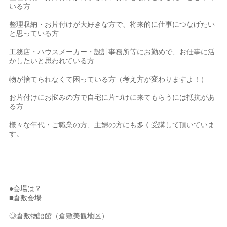
いる方
整理収納・お片付けが大好きな方で、将来的に仕事につなげたい
と思っている方
工務店・ハウスメーカー・設計事務所等にお勤めで、お仕事に活
かしたいと思われている方
物が捨てられなくて困っている方（考え方が変わりますよ！）
お片付けにお悩みの方で自宅に片づけに来てもらうには抵抗があ
る方
様々な年代・ご職業の方、主婦の方にも多く受講して頂いていま
す。
●会場は？
■倉敷会場
◎倉敷物語館（倉敷美観地区）