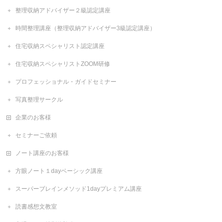
整理収納アドバイザー２級認定講座
時間整理講座（整理収納アドバイザー3級認定講座）
住宅収納スペシャリスト認定講座
住宅収納スペシャリストZOOM研修
プロフェッショナル・ガイドセミナー
写真整理サークル
企業のお客様
セミナーご依頼
ノート講座のお客様
方眼ノート１dayベーシック講座
スーパーブレインメソッド1dayプレミアム講座
読書感想文教室