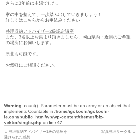
さらに3年前は主婦でした。
家の中を整えて、一歩踏み出していきましょう！
詳しくはこちらからお申込みください
整理収納アドバイザー2級認定講座
また、3名以上お集まり頂きましたら、岡山県内・近県のご希望
の場所にお伺いします。
県北も可能です。
お気軽にご相談ください。
Warning
: count(): Parameter must be an array or an object that
implements Countable in
/home/igokochi/igokochi-
ie.com/public_html/wp/wp-content/themes/biz-
vektor/single.php
on line
47
←
整理収納アドバイザー1級の講座を
写真整理サークル
→
受けられた感想