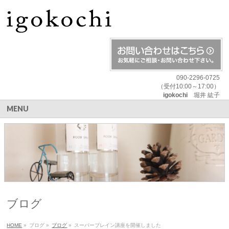
090-2296-0725
（受付10:00～17:00）
igokochi
堀井 紘子
MENU
ブログ
HOME
»
ブログ
»
ブログ
»
スーパーブレイン講座を開催しました