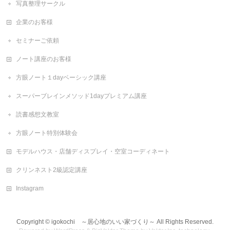
写真整理サークル
企業のお客様
セミナーご依頼
ノート講座のお客様
方眼ノート１dayベーシック講座
スーパーブレインメソッド1dayプレミアム講座
読書感想文教室
方眼ノート特別体験会
モデルハウス・店舗ディスプレイ・空室コーディネート
クリンネスト2級認定講座
Instagram
Copyright ©
igokochi ～居心地のいい家づくり～
All Rights Reserved.