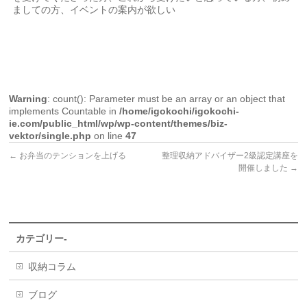
ましての方、イベントの案内が欲しい
Warning
: count(): Parameter must be an array or an object that
implements Countable in
/home/igokochi/igokochi-
ie.com/public_html/wp/wp-content/themes/biz-
vektor/single.php
on line
47
←
お弁当のテンションを上げる
整理収納アドバイザー2級認定講座を
開催しました
→
カテゴリー-
収納コラム
ブログ