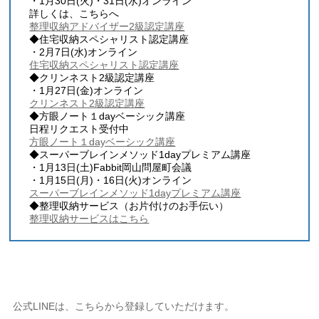
・1月30日(火)・31日(水)オンライン
詳しくは、こちらへ
整理収納アドバイザー2級認定講座
◆住宅収納スペシャリスト認定講座
・2月7日(水)オンライン
住宅収納スペシャリスト認定講座
◆クリンネスト2級認定講座
・1月27日(金)オンライン
クリンネスト2級認定講座
◆方眼ノート１dayベーシック講座
日程リクエスト受付中
方眼ノート１dayベーシック講座
◆スーパーブレインメソッド1dayプレミアム講座
・1月13日(土)Fabbit岡山問屋町会議
・1月15日(月)・16日(火)オンライン
スーパーブレインメソッド1dayプレミアム講座
◆整理収納サービス（お片付けのお手伝い）
整理収納サービスはこちら
公式LINEは、こちらから登録していただけます。