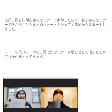
先日、同じ江川先生のセミナーに参加したので、私があのセミナ
ーで学んだことをまとめたノートをシェアする所からスタートし
ました。
ノートの取り方一つで、受けたセミナーが学びとして活かせるか
どうかが変わってきます。