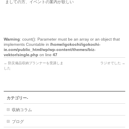
ましての方、イベントの案内が欲しい
Warning
: count(): Parameter must be an array or an object that
implements Countable in
/home/igokochi/igokochi-
ie.com/public_html/wp/wp-content/themes/biz-
vektor/single.php
on line
47
←
防災備品収納プランナーを受講しま
ラジオでした
→
した
カテゴリー-
収納コラム
ブログ