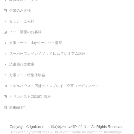
企業のお客様
セミナーご依頼
ノート講座のお客様
方眼ノート１dayベーシック講座
スーパーブレインメソッド1dayプレミアム講座
読書感想文教室
方眼ノート特別体験会
モデルハウス・店舗ディスプレイ・空室コーディネート
クリンネスト2級認定講座
Instagram
Copyright ©
igokochi ～居心地のいい家づくり～
All Rights Reserved.
Powered by
WordPress
&
BizVektor Theme
by
Vektor,Inc.
technology.