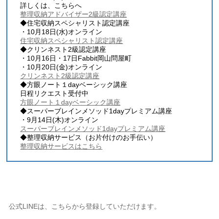
詳しくは、こちらへ
整理収納アドバイザー2級認定講座
◆住宅収納スペシャリスト認定講座
・10月18日(水)オンライン
住宅収納スペシャリスト認定講座
◆クリンネスト2級認定講座
・10月16日・17日Fabbit岡山問屋町
・10月20日(金)オンライン
クリンネスト2級認定講座
◆方眼ノート１dayベーシック講座
日程リクエスト受付中
方眼ノート１dayベーシック講座
◆スーパーブレインメソッド1dayプレミアム講座
・9月14日(木)オンライン
スーパーブレインメソッド1dayプレミアム講座
◆整理収納サービス（お片付けのお手伝い）
整理収納サービスはこちら
公式LINEは、こちらから登録していただけます。