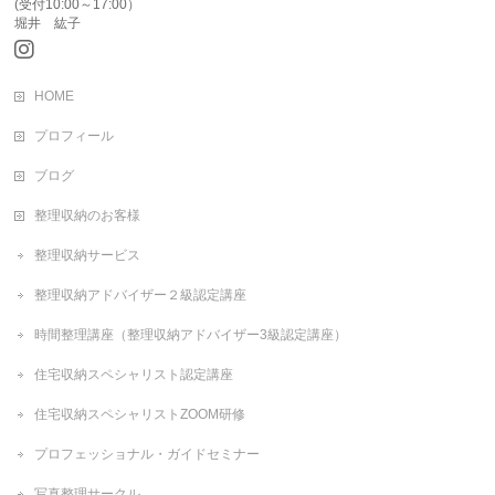
(受付10:00～17:00）
堀井 紘子
HOME
プロフィール
ブログ
整理収納のお客様
整理収納サービス
整理収納アドバイザー２級認定講座
時間整理講座（整理収納アドバイザー3級認定講座）
住宅収納スペシャリスト認定講座
住宅収納スペシャリストZOOM研修
プロフェッショナル・ガイドセミナー
写真整理サークル