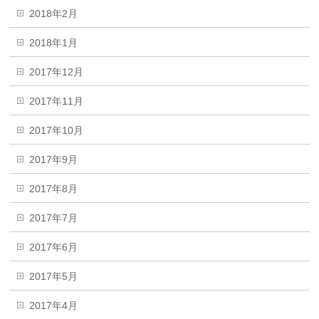
2018年2月
2018年1月
2017年12月
2017年11月
2017年10月
2017年9月
2017年8月
2017年7月
2017年6月
2017年5月
2017年4月