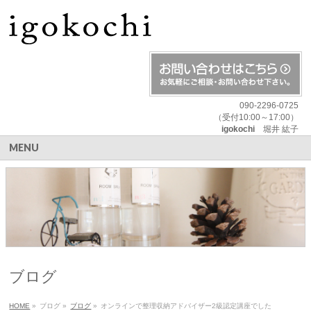
090-2296-0725
（受付10:00～17:00）
igokochi
堀井 紘子
MENU
ブログ
HOME
»
ブログ
»
ブログ
»
オンラインで整理収納アドバイザー2級認定講座でした