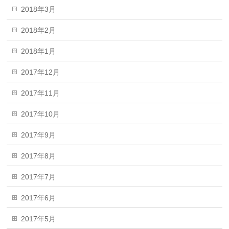
2018年3月
2018年2月
2018年1月
2017年12月
2017年11月
2017年10月
2017年9月
2017年8月
2017年7月
2017年6月
2017年5月