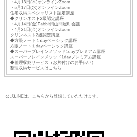
・4月13日(木)オンラインZoom
・5月17日(水)オンラインZoom
住宅収納スペシャリスト認定講座
◆クリンネスト2級認定講座
・4月14日(金)Fabbit岡山問屋町会議
・4月21日(金)オンラインZoom
クリンネスト2級認定講座
◆方眼ノート１dayベーシック講座
方眼ノート１dayベーシック講座
◆スーパーブレインメソッド1dayプレミアム講座
スーパーブレインメソッド1dayプレミアム講座
◆整理収納サービス（お片付けのお手伝い）
整理収納サービスはこちら
公式LINEは、こちらから登録していただけます。