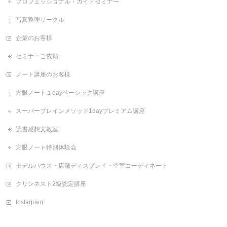
プロフェッショナル・ガイドセミナー
写真整理サークル
企業のお客様
セミナーご依頼
ノート講座のお客様
方眼ノート１dayベーシック講座
スーパーブレインメソッド1dayプレミアム講座
読書感想文教室
方眼ノート特別体験会
モデルハウス・店舗ディスプレイ・空室コーディネート
クリンネスト2級認定講座
Instagram