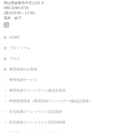
岡山県倉敷市中庄1151-3
090-2296-0725
(受付10:00～17:00）
堀井 紘子
HOME
プロフィール
ブログ
整理収納のお客様
整理収納サービス
整理収納アドバイザー２級認定講座
時間整理講座（整理収納アドバイザー3級認定講座）
住宅収納スペシャリスト認定講座
住宅収納スペシャリストZOOM研修