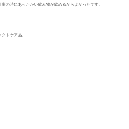
仕事の時にあったかい飲み物が飲めるからよかったです。
タクトケア品。