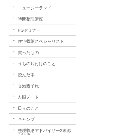
ニュージーランド
時間整理講座
PGセミナー
住宅収納スペシャリスト
買ったもの
うちの片付けのこと
読んだ本
香港親子旅
方眼ノート
日々のこと
キャンプ
整理収納アドバイザー2級認