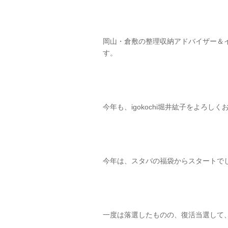
岡山・倉敷の整理収納アドバイザー＆
す。
今年も、igokochi堀井紘子をよろし
今年は、スタバの福袋からスタートで
一度は落選したものの、復活当選して