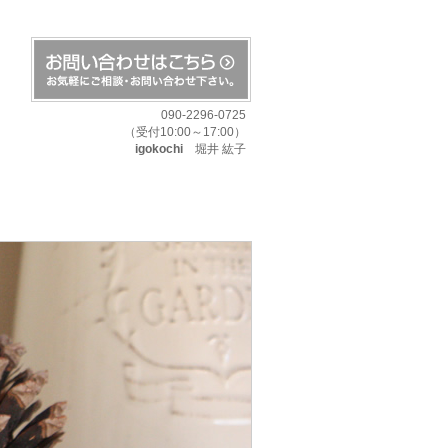
090-2296-0725
（受付10:00～17:00）
igokochi
堀井 紘子