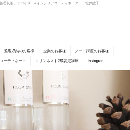
・倉敷 整理収納アドバイザー&インテリアコーディネーター 堀井紘子
整理収納のお客様
企業のお客様
ノート講座のお客様
コーディネート
クリンネスト2級認定講座
Instagram