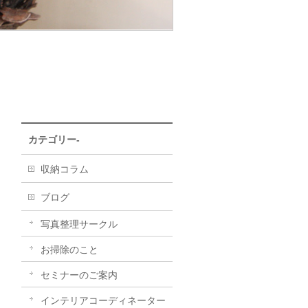
カテゴリー-
収納コラム
ブログ
写真整理サークル
お掃除のこと
セミナーのご案内
インテリアコーディネーター