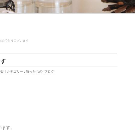
おめでとうございます
ます
5日
カテゴリー :
買ったもの
,
ブログ
。
います。