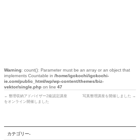
Warning
: count(): Parameter must be an array or an object that
implements Countable in
/home/igokochi/igokochi-
ie.com/public_html/wp/wp-content/themes/biz-
vektor/single.php
on line
47
←
整理収納アドバイザー2級認定講座
写真整理講座を開催しました
→
をオンライン開催しました
カテゴリー-