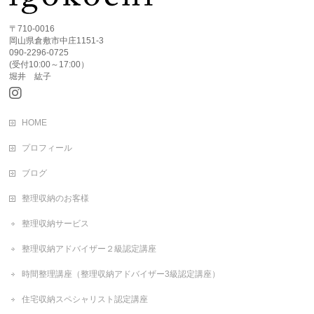
〒710-0016
岡山県倉敷市中庄1151-3
090-2296-0725
(受付10:00～17:00）
堀井 紘子
HOME
プロフィール
ブログ
整理収納のお客様
整理収納サービス
整理収納アドバイザー２級認定講座
時間整理講座（整理収納アドバイザー3級認定講座）
住宅収納スペシャリスト認定講座