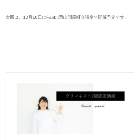
次回は、10月18日にFabbit岡山問屋町会議室で開催予定です。