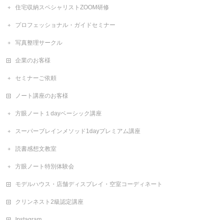
住宅収納スペシャリストZOOM研修
プロフェッショナル・ガイドセミナー
写真整理サークル
企業のお客様
セミナーご依頼
ノート講座のお客様
方眼ノート１dayベーシック講座
スーパーブレインメソッド1dayプレミアム講座
読書感想文教室
方眼ノート特別体験会
モデルハウス・店舗ディスプレイ・空室コーディネート
クリンネスト2級認定講座
Instagram