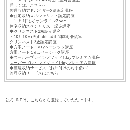
詳しくは、こちらへ
整理収納アドバイザー2級認定講座
◆住宅収納スペシャリスト認定講座
・11月1日(火)オンラインZoom
住宅収納スペシャリスト認定講座
◆クリンネスト2級認定講座
・10月18日(火)Fabbit岡山問屋町会議室
クリンネスト2級認定講座
◆方眼ノート１dayベーシック講座
方眼ノート１dayベーシック講座
◆スーパーブレインメソッド1dayプレミアム講座
スーパーブレインメソッド1dayプレミアム講座
◆整理収納サービス（お片付けのお手伝い）
整理収納サービスはこちら
公式LINEは、こちらから登録していただけます。