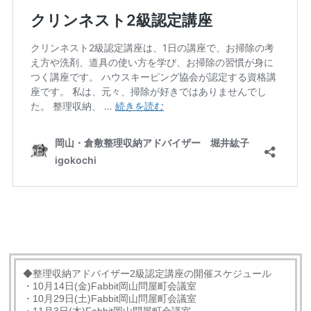
◆整理収納アドバイザー2級認定講座の開催スケジュール
・10月14日(金)Fabbit岡山問屋町会議室
・10月29日(土)Fabbit岡山問屋町会議室
・11月3日(木)Fabbit岡山問屋町会議室