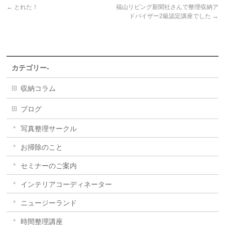
←
とれた！
福山リビング新聞社さんで整理収納ア
ドバイザー2級認定講座でした
→
カテゴリー-
収納コラム
ブログ
写真整理サークル
お掃除のこと
セミナーのご案内
インテリアコーディネーター
ニュージーランド
時間整理講座