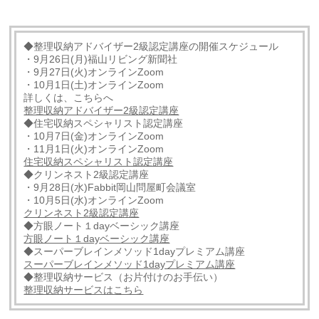
◆整理収納アドバイザー2級認定講座の開催スケジュール
・9月26日(月)福山リビング新聞社
・9月27日(火)オンラインZoom
・10月1日(土)オンラインZoom
詳しくは、こちらへ
整理収納アドバイザー2級認定講座
◆住宅収納スペシャリスト認定講座
・10月7日(金)オンラインZoom
・11月1日(火)オンラインZoom
住宅収納スペシャリスト認定講座
◆クリンネスト2級認定講座
・9月28日(水)Fabbit岡山問屋町会議室
・10月5日(水)オンラインZoom
クリンネスト2級認定講座
◆方眼ノート１dayベーシック講座
方眼ノート１dayベーシック講座
◆スーパーブレインメソッド1dayプレミアム講座
スーパーブレインメソッド1dayプレミアム講座
◆整理収納サービス（お片付けのお手伝い）
整理収納サービスはこちら