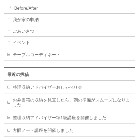
Before/After
我が家の収納
ごあいさつ
イベント
テーブルコーディネート
最近の投稿
整理収納アドバイザーおしゃべり会
お弁当箱の収納を見直したら、朝の準備がスムーズになりま
した
整理収納アドバイザー準1級講座を開催しました
方眼ノート講座を開催しました