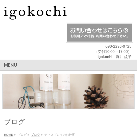
090-2296-0725
（受付10:00～17:00）
igokochi
堀井 紘子
MENU
ブログ
HOME
»
ブログ
»
ブログ
»
ディスプレイのお仕事