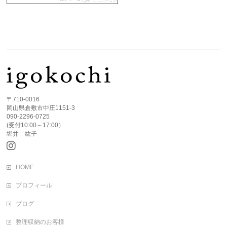
〒710-0016
岡山県倉敷市中庄1151-3
090-2296-0725
(受付10:00～17:00）
堀井 紘子
HOME
プロフィール
ブログ
整理収納のお客様