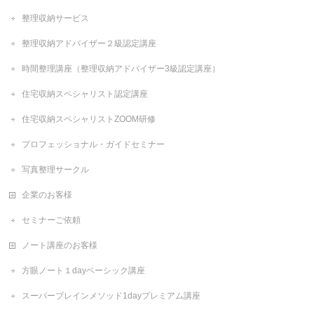
整理収納サービス
整理収納アドバイザー２級認定講座
時間整理講座（整理収納アドバイザー3級認定講座）
住宅収納スペシャリスト認定講座
住宅収納スペシャリストZOOM研修
プロフェッショナル・ガイドセミナー
写真整理サークル
企業のお客様
セミナーご依頼
ノート講座のお客様
方眼ノート１dayベーシック講座
スーパーブレインメソッド1dayプレミアム講座