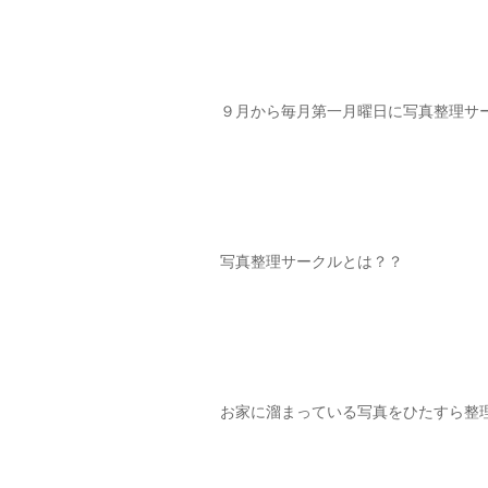
９月から毎月第一月曜日に写真整理サ
写真整理サークルとは？？
お家に溜まっている写真をひたすら整