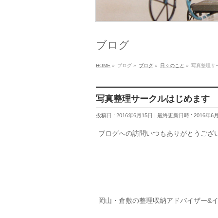
ブログ
HOME
»
ブログ
»
ブログ
»
日々のこと
»
写真整理サ
写真整理サークルはじめます
投稿日 : 2016年6月15日
最終更新日時 : 2016年6
ブログへの訪問いつもありがとうござ
岡山・倉敷の整理収納アドバイザー&