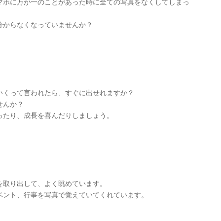
マホに万が一のことがあった時に全ての写真をなくしてしまっ
分からなくなっていませんか？
いくって言われたら、すぐに出せれますか？
せんか？
ったり、成長を喜んだりしましょう。
を取り出して、よく眺めています。
ベント、行事を写真で覚えていてくれています。