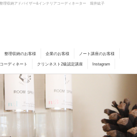
・倉敷 整理収納アドバイザー&インテリアコーディネーター 堀井紘子
整理収納のお客様
企業のお客様
ノート講座のお客様
コーディネート
クリンネスト2級認定講座
Instagram