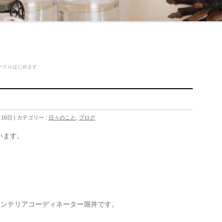
ークルはじめます
月16日
カテゴリー :
日々のこと
,
ブログ
います。
インテリアコーディネーター堀井です。