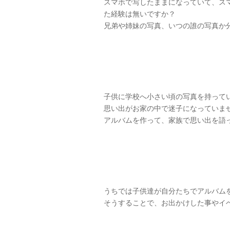
スマホで写したままになっていて、ス
た経験は無いですか？
兄弟や姉妹の写真、いつの誰の写真か
子供に学校へ小さい頃の写真を持って
思い出がお家の中で迷子になっていま
アルバムを作って、家族で思い出を語
うちでは子供達が自分たちでアルバム
そうすることで、お出かけした事やイ