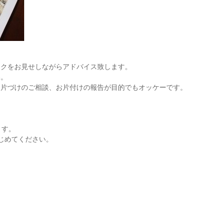
ックをお見せしながらアドバイス致します。
い。
お片づけのご相談、お片付けの報告が目的でもオッケーです。
ます。
じめてください。
。