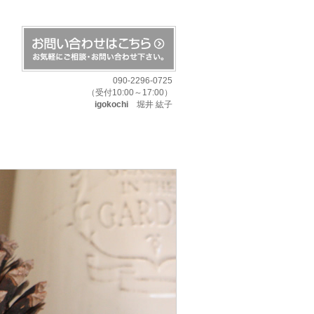
090-2296-0725
（受付10:00～17:00）
igokochi
堀井 紘子