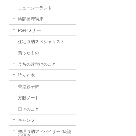
ニュージーランド
時間整理講座
PGセミナー
住宅収納スペシャリスト
買ったもの
うちの片付けのこと
読んだ本
香港親子旅
方眼ノート
日々のこと
キャンプ
整理収納アドバイザー2級認