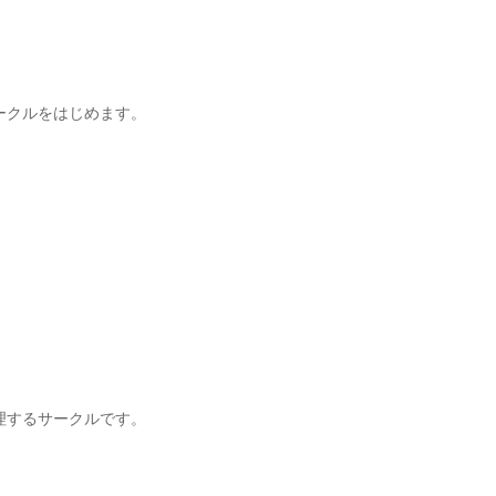
ークルをはじめます。
理するサークルです。