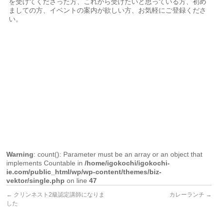
を受けてくださった方、これから受けたいと思っている方、初め
ましての方、イベントの案内が欲しい方、お気軽にご登録くださ
い。
Warning
: count(): Parameter must be an array or an object that
implements Countable in
/home/igokochi/igokochi-
ie.com/public_html/wp/wp-content/themes/biz-
vektor/single.php
on line
47
←
クリンネスト2級認定講師になりま
カレーランチ
→
した