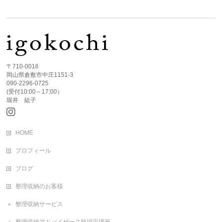
〒710-0016
岡山県倉敷市中庄1151-3
090-2296-0725
(受付10:00～17:00）
堀井 紘子
HOME
プロフィール
ブログ
整理収納のお客様
整理収納サービス