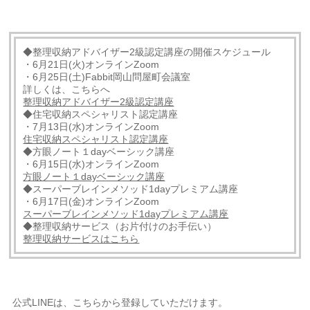
◆整理収納アドバイザー2級認定講座の開催スケジュール
・6月21日(火)オンラインZoom
・6月25日(土)Fabbit岡山問屋町会議室
詳しくは、こちらへ
整理収納アドバイザー2級認定講座
◆住宅収納スペシャリスト認定講座
・7月13日(水)オンラインZoom
住宅収納スペシャリスト認定講座
◆方眼ノート１dayベーシック講座
・6月15日(水)オンラインZoom
方眼ノート１dayベーシック講座
◆スーパーブレインメソッド1dayプレミアム講座
・6月17日(金)オンラインZoom
スーパーブレインメソッド1dayプレミアム講座
◆整理収納サービス（お片付けのお手伝い）
整理収納サービスはこちら
公式LINEは、こちらから登録していただけます。