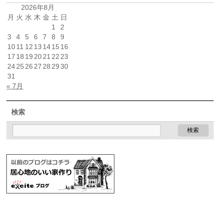
2026年8月
月
火
水
木
金
土
日
1
2
3
4
5
6
7
8
9
10
11
12
13
14
15
16
17
18
19
20
21
22
23
24
25
26
27
28
29
30
31
« 7月
検索