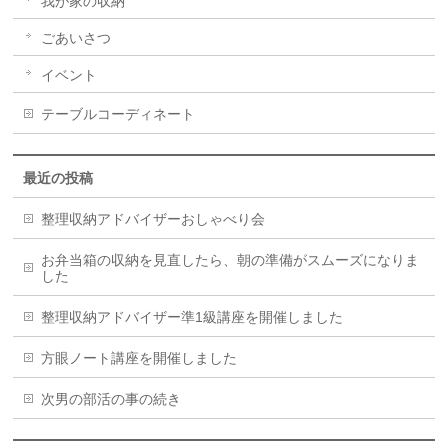
我が家の収納
ごあいさつ
イベント
テーブルコーディネート
最近の投稿
整理収納アドバイザーおしゃべり会
お弁当箱の収納を見直したら、朝の準備がスムーズになりま
した
整理収納アドバイザー準1級講座を開催しました
方眼ノート講座を開催しました
次男の部活の事の続き