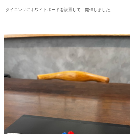
ダイニングにホワイトボードを設置して、開催しました。