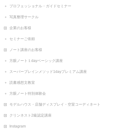
プロフェッショナル・ガイドセミナー
写真整理サークル
企業のお客様
セミナーご依頼
ノート講座のお客様
方眼ノート１dayベーシック講座
スーパーブレインメソッド1dayプレミアム講座
読書感想文教室
方眼ノート特別体験会
モデルハウス・店舗ディスプレイ・空室コーディネート
クリンネスト2級認定講座
Instagram