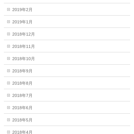
2019年2月
2019年1月
2018年12月
2018年11月
2018年10月
2018年9月
2018年8月
2018年7月
2018年6月
2018年5月
2018年4月