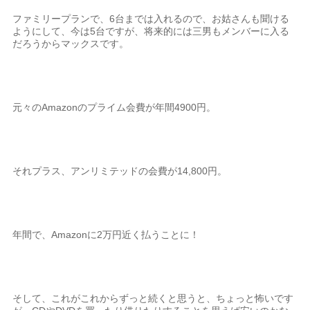
ファミリープランで、6台までは入れるので、お姑さんも聞ける
ようにして、今は5台ですが、将来的には三男もメンバーに入る
だろうからマックスです。
元々のAmazonのプライム会費が年間4900円。
それプラス、アンリミテッドの会費が14,800円。
年間で、Amazonに2万円近く払うことに！
そして、これがこれからずっと続くと思うと、ちょっと怖いです