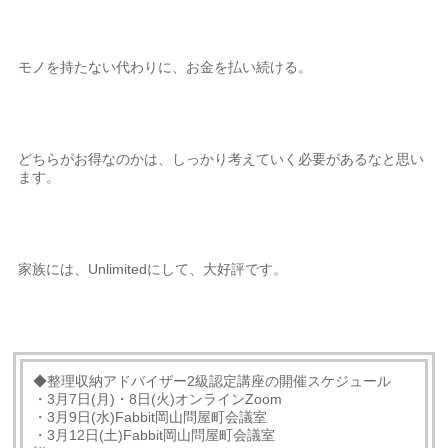
モノを持たない代わりに、お金を払い続ける。
どちらがお得なのかは、しっかり考えていく必要があるなと思い
ます。
家族には、Unlimitedにして、大好評です。
◆整理収納アドバイザー2級認定講座の開催スケジュール
・3月7日(月)・8日(火)オンラインZoom
・3月9日(水)Fabbit岡山問屋町会議室
・3月12日(土)Fabbit岡山問屋町会議室