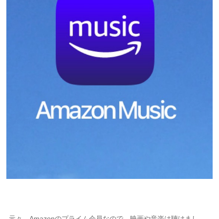
元々、Amazonのプライム会員なので、映画や音楽は聴けまし