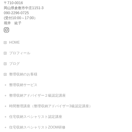
〒710-0016
岡山県倉敷市中庄1151-3
090-2296-0725
(受付10:00～17:00）
堀井 紘子
HOME
プロフィール
ブログ
整理収納のお客様
整理収納サービス
整理収納アドバイザー２級認定講座
時間整理講座（整理収納アドバイザー3級認定講座）
住宅収納スペシャリスト認定講座
住宅収納スペシャリストZOOM研修