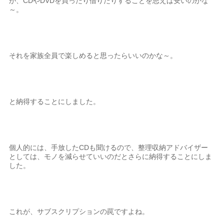
が、CDやDVDを買ったり借りたりすることを思えば安いのかな
～。
それを家族全員で楽しめると思ったらいいのかな～。
と納得することにしました。
個人的には、手放したCDも聞けるので、整理収納アドバイザー
としては、モノを減らせていいのだとさらに納得することにしま
した。
これが、サブスクリプションの罠ですよね。