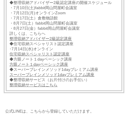
◆整理収納アドバイザー2級認定講座の開催スケジュール
・7月10日(土)fabbit岡山問屋町会議室
・7月12日(月)オンラインZoom
・7月17日(土）倉敷物語館
・8月7日(土）fabbit岡山問屋町会議室
・8月27日(金）fabbit岡山問屋町会議室
詳しくは、こちらへ
整理収納アドバイザー2級認定講座
◆住宅収納スペシャリスト認定講座
･7月14日(水)オンライン
住宅収納スペシャリスト認定講座
◆方眼ノート１dayベーシック講座
方眼ノート１dayベーシック講座
◆スーパーブレインメソッド1dayプレミアム講座
スーパーブレインメソッド1dayプレミアム講座
◆整理収納サービス（お片付けのお手伝い）
整理収納サービスはこちら
公式LINEは、こちらから登録していただけます。