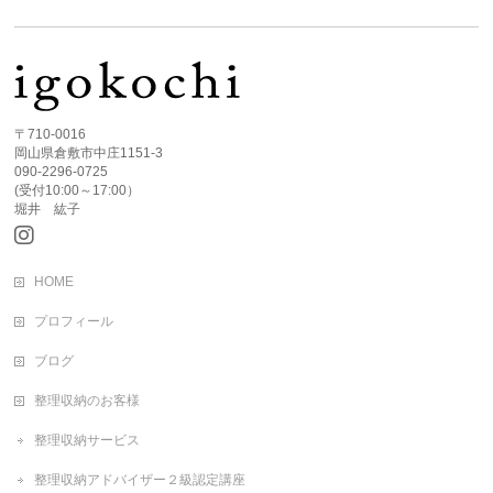
〒710-0016
岡山県倉敷市中庄1151-3
090-2296-0725
(受付10:00～17:00）
堀井 紘子
HOME
プロフィール
ブログ
整理収納のお客様
整理収納サービス
整理収納アドバイザー２級認定講座