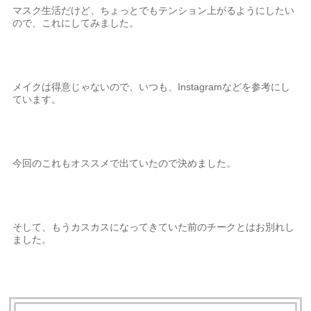
マスク生活だけど、ちょっとでもテンション上がるようにしたい
ので、これにしてみました。
メイクは得意じゃないので、いつも、Instagramなどを参考にし
ています。
今回のこれもオススメで出ていたので決めました。
そして、もうカスカスになってきていた前のチークとはお別れし
ました。