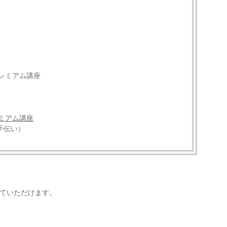
プレミアム講座
レミアム講座
手伝い）
していただけます。