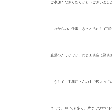
ご参加くださりありがとうございまし
これからのお仕事にきっと活かして頂
受講のきっかけが、同じ工務店に勤務
こうして、工務店さんの中で広まって
そして、1軒でも多く、片づけやすい