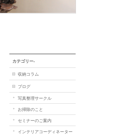
カテゴリー-
収納コラム
ブログ
写真整理サークル
お掃除のこと
セミナーのご案内
インテリアコーディネーター