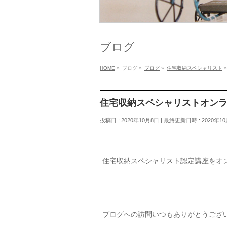
ブログ
HOME
»
ブログ
»
ブログ
»
住宅収納スペシャリスト
»
住宅収納スペシャリストオン
投稿日 : 2020年10月8日
最終更新日時 : 2020年10
住宅収納スペシャリスト認定講座をオ
ブログへの訪問いつもありがとうござ