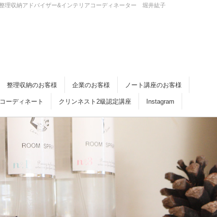
・倉敷 整理収納アドバイザー&インテリアコーディネーター 堀井紘子
整理収納のお客様
企業のお客様
ノート講座のお客様
コーディネート
クリンネスト2級認定講座
Instagram