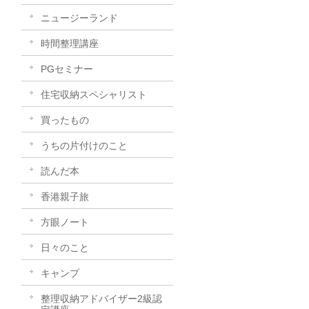
ニュージーランド
時間整理講座
PGセミナー
住宅収納スペシャリスト
買ったもの
うちの片付けのこと
読んだ本
香港親子旅
方眼ノート
日々のこと
キャンプ
整理収納アドバイザー2級認