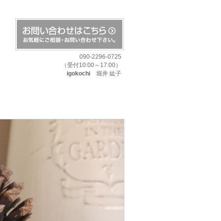
090-2296-0725
（受付10:00～17:00）
igokochi
堀井 紘子