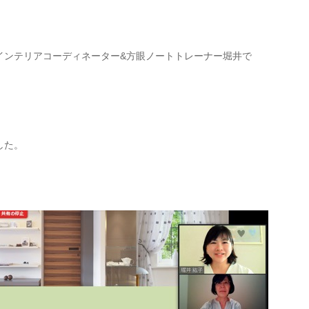
インテリアコーディネーター&方眼ノートトレーナー堀井で
した。