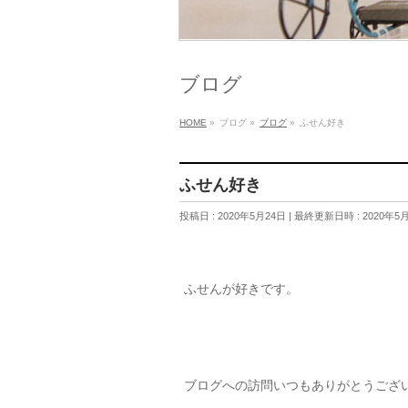
ブログ
HOME
»
ブログ
»
ブログ
»
ふせん好き
ふせん好き
投稿日 : 2020年5月24日
最終更新日時 : 2020年5
ふせんが好きです。
ブログへの訪問いつもありがとうござ