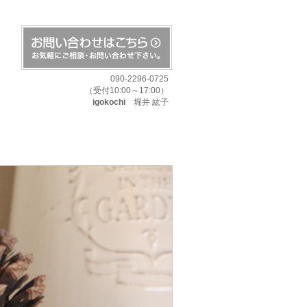
090-2296-0725
（受付10:00～17:00）
igokochi
堀井 紘子