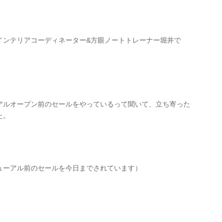
インテリアコーディネーター&方眼ノートトレーナー堀井で
アルオープン前のセールをやっているって聞いて、立ち寄った
た。
ューアル前のセールを今日までされています）