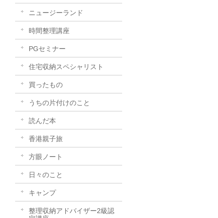
ニュージーランド
時間整理講座
PGセミナー
住宅収納スペシャリスト
買ったもの
うちの片付けのこと
読んだ本
香港親子旅
方眼ノート
日々のこと
キャンプ
整理収納アドバイザー2級認