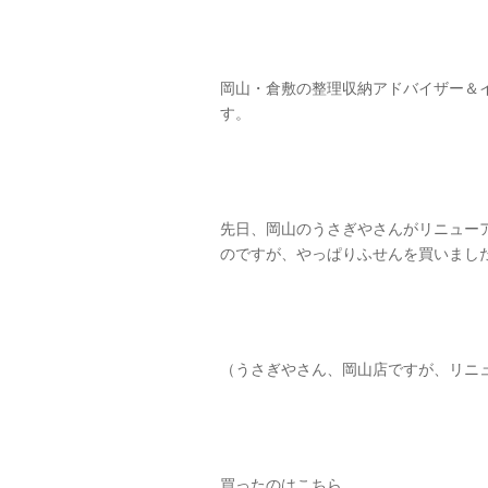
岡山・倉敷の整理収納アドバイザー＆
す。
先日、岡山のうさぎやさんがリニュー
のですが、やっぱりふせんを買いまし
（うさぎやさん、岡山店ですが、リニ
買ったのはこちら。