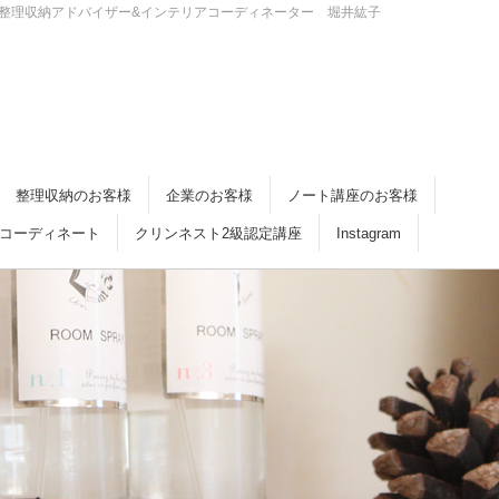
・倉敷 整理収納アドバイザー&インテリアコーディネーター 堀井紘子
整理収納のお客様
企業のお客様
ノート講座のお客様
コーディネート
クリンネスト2級認定講座
Instagram