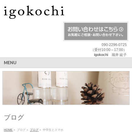
090-2296-0725
（受付10:00～17:00）
igokochi
堀井 紘子
MENU
ブログ
HOME
»
ブログ
»
ブログ
»
中学生とスマホ