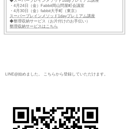
◆スーパーブレインメソッド1dayプレミアム講座
・4月24日（金）Fabbit岡山問屋町会議室
・4月30日（金）fabbit大手町（東京）
スーパーブレインメソッド1dayプレミアム講座
◆整理収納サービス（お片付けのお手伝い）
整理収納サービスはこちら
LINE@始めました。 こちらから登録していただけます。