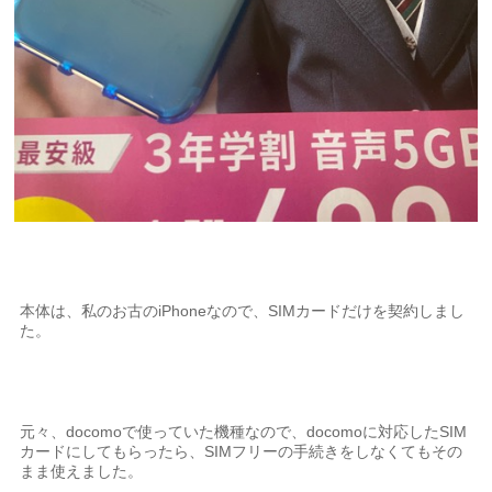
本体は、私のお古のiPhoneなので、SIMカードだけを契約しまし
た。
元々、docomoで使っていた機種なので、docomoに対応したSIM
カードにしてもらったら、SIMフリーの手続きをしなくてもその
まま使えました。