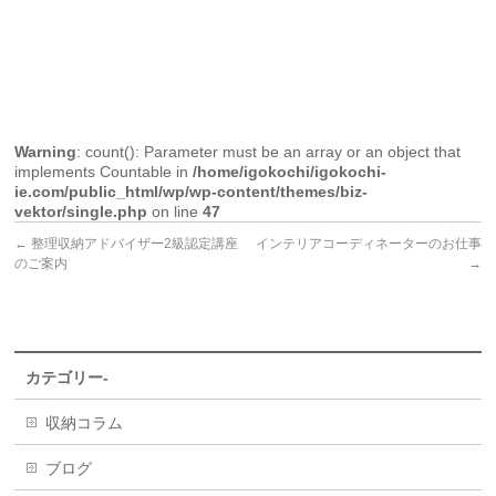
Warning
: count(): Parameter must be an array or an object that
implements Countable in
/home/igokochi/igokochi-
ie.com/public_html/wp/wp-content/themes/biz-
vektor/single.php
on line
47
←
整理収納アドバイザー2級認定講座
インテリアコーディネーターのお仕事
のご案内
→
カテゴリー-
収納コラム
ブログ