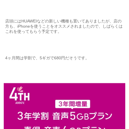
店頭にはHUAWEIなどの新しい機種も置いてありましたが、店の
方も、iPhoneを使うことをオススメされましたので、しばらくは
これを使ってもらう予定です。
4ヶ月間は学割で、5ギガで680円だそうです。