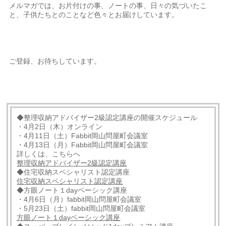
メルマガでは、お片付けの事、ノートの事、日々の気づいたこ
と、子供たちとのことなど色々とお届けしています。
ご登録、お待ちしています。
◆整理収納アドバイザー2級認定講座の開催スケジュール
・4月2日（木）オンライン
・4月11日（土）Fabbit岡山問屋町会議室
・4月13日（月）Fabbit岡山問屋町会議室
詳しくは、こちらへ
整理収納アドバイザー2級認定講座
◆住宅収納スペシャリスト認定講座
住宅収納スペシャリスト認定講座
◆方眼ノート１dayベーシック講座
・4月6日（月）fabbit岡山問屋町会議室
・5月23日（土）fabbit岡山問屋町会議室
方眼ノート１dayベーシック講座