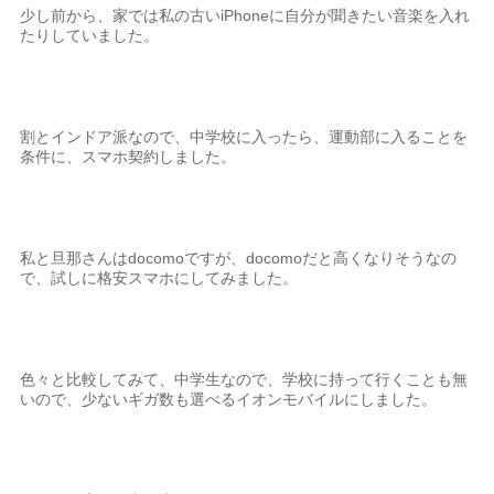
少し前から、家では私の古いiPhoneに自分が聞きたい音楽を入れ
たりしていました。
割とインドア派なので、中学校に入ったら、運動部に入ることを
条件に、スマホ契約しました。
私と旦那さんはdocomoですが、docomoだと高くなりそうなの
で、試しに格安スマホにしてみました。
色々と比較してみて、中学生なので、学校に持って行くことも無
いので、少ないギガ数も選べるイオンモバイルにしました。