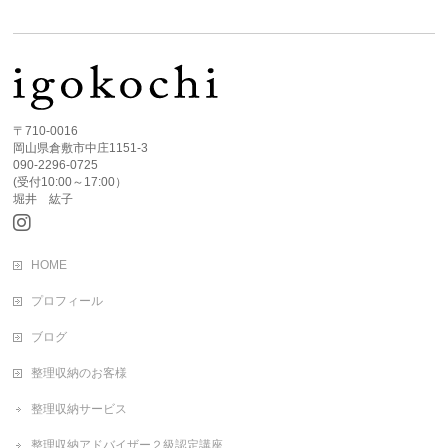
〒710-0016
岡山県倉敷市中庄1151-3
090-2296-0725
(受付10:00～17:00）
堀井 紘子
HOME
プロフィール
ブログ
整理収納のお客様
整理収納サービス
整理収納アドバイザー２級認定講座