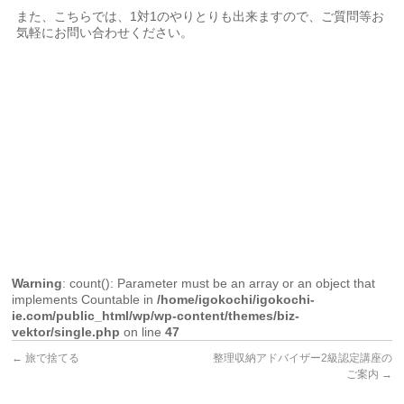
また、こちらでは、1対1のやりとりも出来ますので、ご質問等お
気軽にお問い合わせください。
Warning
: count(): Parameter must be an array or an object that
implements Countable in
/home/igokochi/igokochi-
ie.com/public_html/wp/wp-content/themes/biz-
vektor/single.php
on line
47
←
旅で捨てる
整理収納アドバイザー2級認定講座の
ご案内
→