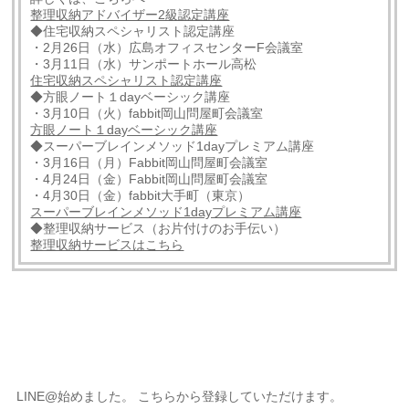
整理収納アドバイザー2級認定講座
◆住宅収納スペシャリスト認定講座
・2月26日（水）広島オフィスセンターF会議室
・3月11日（水）サンポートホール高松
住宅収納スペシャリスト認定講座
◆方眼ノート１dayベーシック講座
・3月10日（火）fabbit岡山問屋町会議室
方眼ノート１dayベーシック講座
◆スーパーブレインメソッド1dayプレミアム講座
・3月16日（月）Fabbit岡山問屋町会議室
・4月24日（金）Fabbit岡山問屋町会議室
・4月30日（金）fabbit大手町（東京）
スーパーブレインメソッド1dayプレミアム講座
◆整理収納サービス（お片付けのお手伝い）
整理収納サービスはこちら
LINE@始めました。 こちらから登録していただけます。