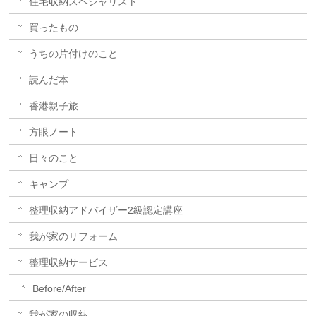
住宅収納スペシャリスト
買ったもの
うちの片付けのこと
読んだ本
香港親子旅
方眼ノート
日々のこと
キャンプ
整理収納アドバイザー2級認定講座
我が家のリフォーム
整理収納サービス
Before/After
我が家の収納