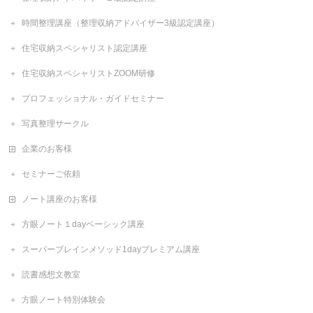
時間整理講座（整理収納アドバイザー3級認定講座）
住宅収納スペシャリスト認定講座
住宅収納スペシャリストZOOM研修
プロフェッショナル・ガイドセミナー
写真整理サークル
企業のお客様
セミナーご依頼
ノート講座のお客様
方眼ノート１dayベーシック講座
スーパーブレインメソッド1dayプレミアム講座
読書感想文教室
方眼ノート特別体験会