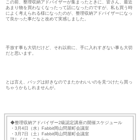
この前、整理収納アドバイザーが集まったときに、皆さん、最近
あまり物を買わなくなったって話になったのですが、私も買う時
によく考えられる様になったのが、整理収納アドバイザーになっ
て良かった事だなと改めて実感しました。
手放す事も大切だけど、それ以前に、手に入れすぎない事も大切
だと思います。
とは言え、バッグは好きなのでまたかわいいのを見つけたら買っ
ちゃうかもしれませんが。
◆整理収納アドバイザー2級認定講座の開催スケジュール
・3月4日（水）Fabbit岡山問屋町会議室
・3月7日（土）Fabbit岡山問屋町会議室
詳しくは、こちらへ