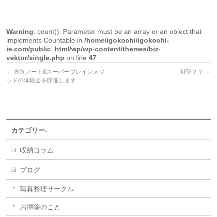
Warning
: count(): Parameter must be an array or an object that
implements Countable in
/home/igokochi/igokochi-
ie.com/public_html/wp/wp-content/themes/biz-
vektor/single.php
on line
47
←
方眼ノート&スーパーブレインメソ
野望？？
→
ッドの体験会を開催します
カテゴリー-
収納コラム
ブログ
写真整理サークル
お掃除のこと