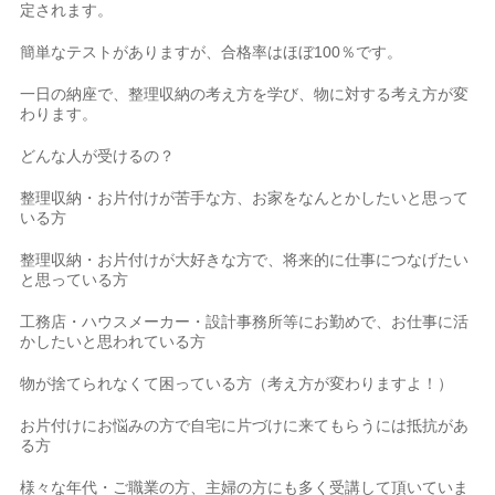
定されます。
簡単なテストがありますが、合格率はほぼ100％です。
一日の納座で、整理収納の考え方を学び、物に対する考え方が変
わります。
どんな人が受けるの？
整理収納・お片付けが苦手な方、お家をなんとかしたいと思って
いる方
整理収納・お片付けが大好きな方で、将来的に仕事につなげたい
と思っている方
工務店・ハウスメーカー・設計事務所等にお勤めで、お仕事に活
かしたいと思われている方
物が捨てられなくて困っている方（考え方が変わりますよ！）
お片付けにお悩みの方で自宅に片づけに来てもらうには抵抗があ
る方
様々な年代・ご職業の方、主婦の方にも多く受講して頂いていま