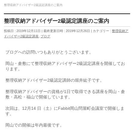
整理収納アドバイザー2級認定講座のご案内
整理収納アドバイザー2級認定講座のご案内
投稿日 : 2019年12月11日
最終更新日時 : 2019年12月26日
カテゴリー :
整理収納ア
ドバイザー2級認定講座
,
ブログ
ブログへの訪問いつもありがとうございます。
岡山・倉敷にて整理収納アドバイザー2級認定講座を開催してお
ります。
整理収納アドバイザー2級認定講師の堀井紘子です。
整理収納アドバイザーの資格が1日で取得できる講座を岡山・倉
敷・高松・福山で開催しています。
次回は、12月14 日（土）にFabbit岡山問屋町会議室で開催しま
す。
岡山での開催は年内最後です。