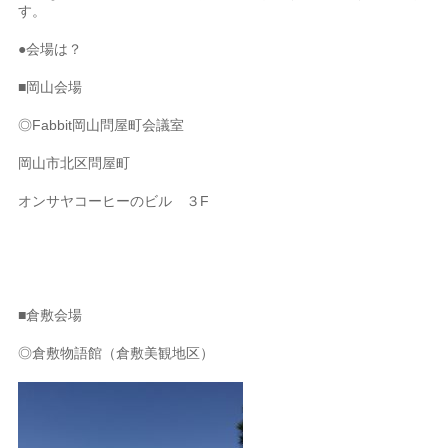
す。
●会場は？
■岡山会場
◎Fabbit岡山問屋町会議室
岡山市北区問屋町
オンサヤコーヒーのビル ３F
■倉敷会場
◎倉敷物語館（倉敷美観地区）