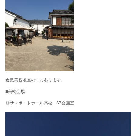
倉敷美観地区の中にあります。
■高松会場
◎サンポートホール高松 67会議室