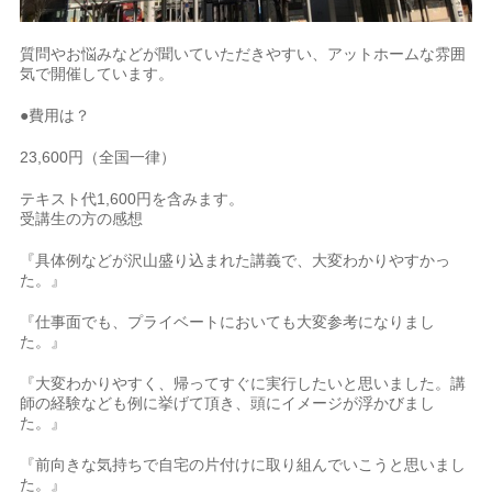
質問やお悩みなどが聞いていただきやすい、アットホームな雰囲
気で開催しています。
●費用は？
23,600円（全国一律）
テキスト代1,600円を含みます。
受講生の方の感想
『具体例などが沢山盛り込まれた講義で、大変わかりやすかっ
た。』
『仕事面でも、プライベートにおいても大変参考になりまし
た。』
『大変わかりやすく、帰ってすぐに実行したいと思いました。講
師の経験なども例に挙げて頂き、頭にイメージが浮かびまし
た。』
『前向きな気持ちで自宅の片付けに取り組んでいこうと思いまし
た。』