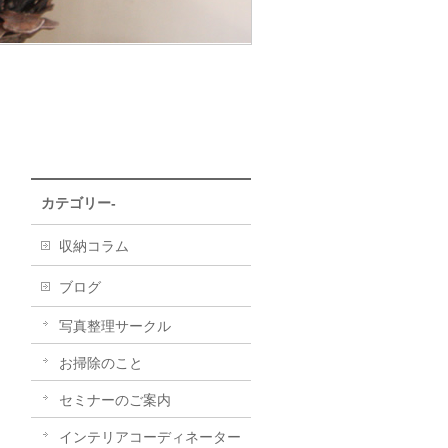
カテゴリー-
収納コラム
ブログ
写真整理サークル
お掃除のこと
セミナーのご案内
インテリアコーディネーター