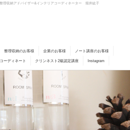
・倉敷 整理収納アドバイザー&インテリアコーディネーター 堀井紘子
整理収納のお客様
企業のお客様
ノート講座のお客様
コーディネート
クリンネスト2級認定講座
Instagram