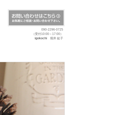
090-2296-0725
（受付10:00～17:00）
igokochi
堀井 紘子