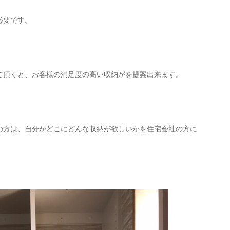
必要です。
て頂くと、お客様の満足度の高い収納がを提案出来ます。
の方は、自分がどこにどんな収納が欲しいかを住宅会社の方に