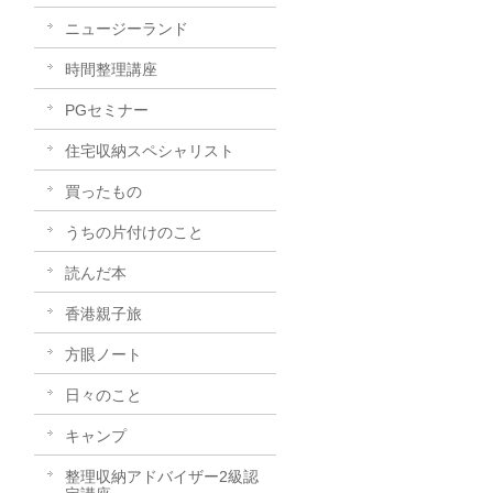
ニュージーランド
時間整理講座
PGセミナー
住宅収納スペシャリスト
買ったもの
うちの片付けのこと
読んだ本
香港親子旅
方眼ノート
日々のこと
キャンプ
整理収納アドバイザー2級認