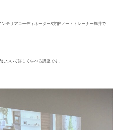
インテリアコーディネーター&方眼ノートトレーナー堀井で
納について詳しく学べる講座です。