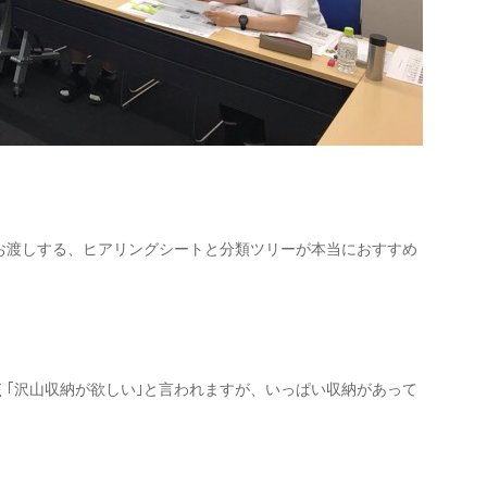
お渡しする、ヒアリングシートと分類ツリーが本当におすすめ
く｢沢山収納が欲しい｣と言われますが、いっぱい収納があって