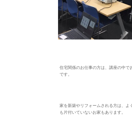
住宅関係のお仕事の方は、講座の中で
です。
家を新築やリフォームされる方は、よ
も片付いていないお家もあります。