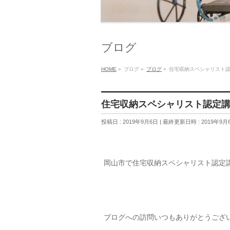
ブログ
HOME
»
ブログ
»
ブログ
»
住宅収納スペシャリスト
住宅収納スペシャリスト認定
投稿日 : 2019年9月6日
最終更新日時 : 2019年9月
岡山市で住宅収納スペシャリスト認定
ブログへの訪問いつもありがとうござ