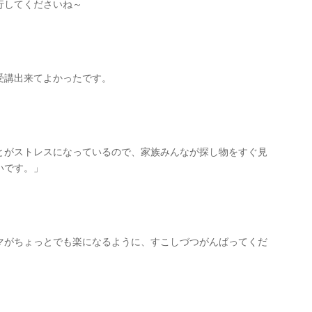
行してくださいね～
受講出来てよかったです。
とがストレスになっているので、家族みんなが探し物をすぐ見
いです。」
マがちょっとでも楽になるように、すこしづつがんばってくだ