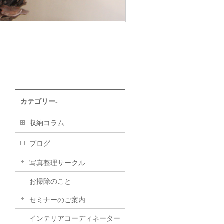
カテゴリー-
収納コラム
ブログ
写真整理サークル
お掃除のこと
セミナーのご案内
インテリアコーディネーター