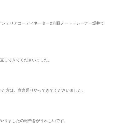
インテリアコーディネーター&方眼ノートトレーナー堀井で
見直してきてくださいました。
いた方は、宣言通りやってきてくださいました。
、やりましたの報告をがうれしいです。