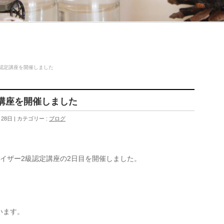
認定講座を開催しました
講座を開催しました
月28日
カテゴリー :
ブログ
イザー2級認定講座の2日目を開催しました。
います。