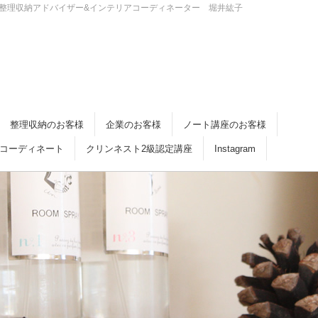
・倉敷 整理収納アドバイザー&インテリアコーディネーター 堀井紘子
整理収納のお客様
企業のお客様
ノート講座のお客様
コーディネート
クリンネスト2級認定講座
Instagram