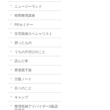
ニュージーランド
時間整理講座
PGセミナー
住宅収納スペシャリスト
買ったもの
うちの片付けのこと
読んだ本
香港親子旅
方眼ノート
日々のこと
キャンプ
整理収納アドバイザー2級認