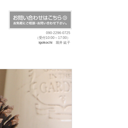
090-2296-0725
（受付10:00～17:00）
igokochi
堀井 紘子