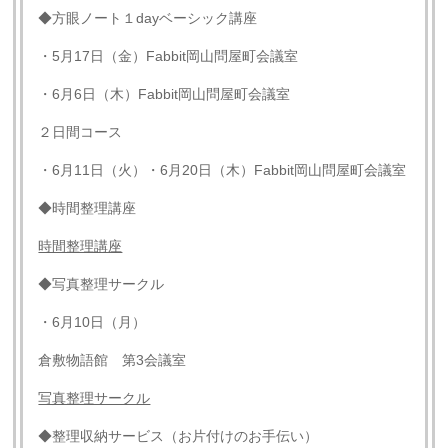
◆方眼ノート１dayベーシック講座
・5月17日（金）Fabbit岡山問屋町会議室
・6月6日（木）Fabbit岡山問屋町会議室
２日間コース
・6月11日（火）・6月20日（木）Fabbit岡山問屋町会議室
◆時間整理講座
時間整理講座
◆写真整理サークル
・6月10日（月）
倉敷物語館 第3会議室
写真整理サークル
◆整理収納サービス（お片付けのお手伝い）