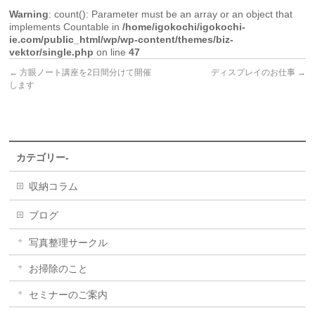
Warning
: count(): Parameter must be an array or an object that
implements Countable in
/home/igokochi/igokochi-
ie.com/public_html/wp/wp-content/themes/biz-
vektor/single.php
on line
47
←
方眼ノート講座を2日間分けて開催
ディスプレイのお仕事
→
します
カテゴリー-
収納コラム
ブログ
写真整理サークル
お掃除のこと
セミナーのご案内