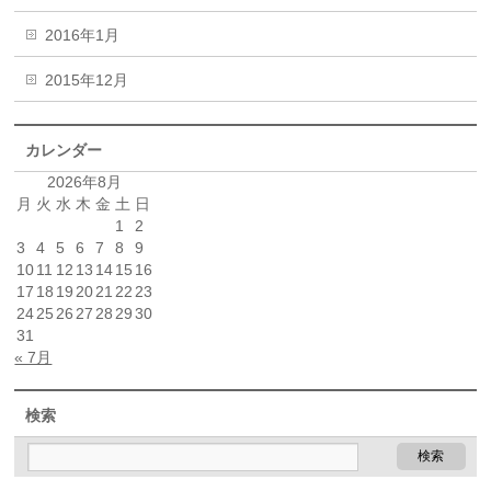
2016年1月
2015年12月
カレンダー
2026年8月
月
火
水
木
金
土
日
1
2
3
4
5
6
7
8
9
10
11
12
13
14
15
16
17
18
19
20
21
22
23
24
25
26
27
28
29
30
31
« 7月
検索