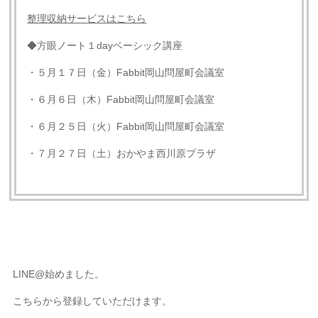
整理収納サービスはこちら
◆方眼ノート１dayベーシック講座
・５月１７日（金）Fabbit岡山問屋町会議室
・６月６日（木）Fabbit岡山問屋町会議室
・６月２５日（火）Fabbit岡山問屋町会議室
・７月２７日（土）おかやま西川原プラザ
LINE@始めました。
こちらから登録していただけます。