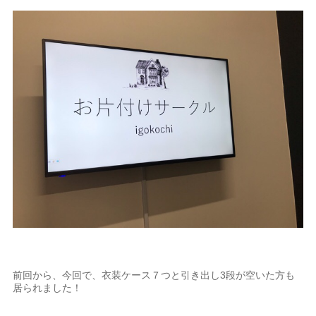
前回から、今回で、衣装ケース７つと引き出し3段が空いた方も
居られました！