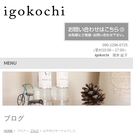
090-2296-0725
（受付10:00～17:00）
igokochi
堀井 紘子
MENU
ブログ
HOME
»
ブログ
»
ブログ
»
お片付けサークルでした