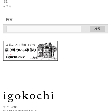
31
« 7月
検索
〒710-0016