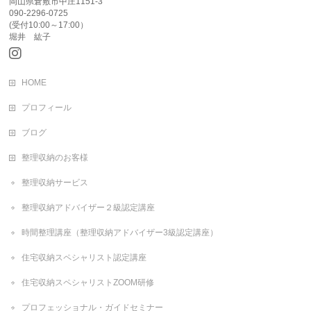
岡山県倉敷市中庄1151-3
090-2296-0725
(受付10:00～17:00）
堀井 紘子
HOME
プロフィール
ブログ
整理収納のお客様
整理収納サービス
整理収納アドバイザー２級認定講座
時間整理講座（整理収納アドバイザー3級認定講座）
住宅収納スペシャリスト認定講座
住宅収納スペシャリストZOOM研修
プロフェッショナル・ガイドセミナー