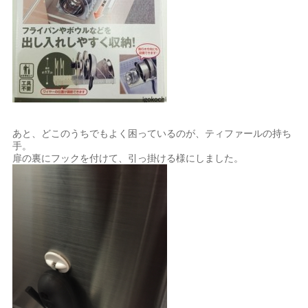
あと、どこのうちでもよく困っているのが、ティファールの持ち
手。
扉の裏にフックを付けて、引っ掛ける様にしました。