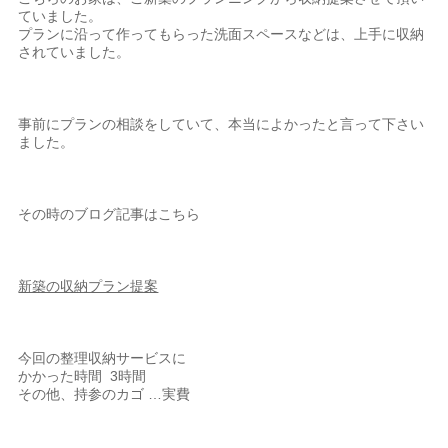
ていました。
プランに沿って作ってもらった洗面スペースなどは、上手に収納
されていました。
事前にプランの相談をしていて、本当によかったと言って下さい
ました。
その時のブログ記事はこちら
新築の収納プラン提案
今回の整理収納サービスに
かかった時間 3時間
その他、持参のカゴ …実費