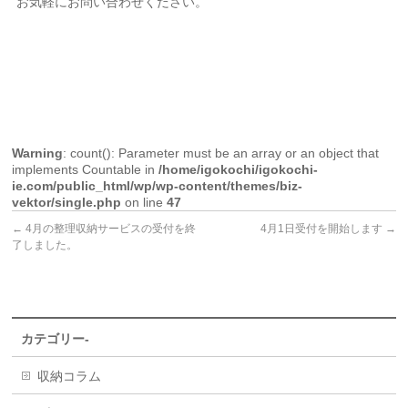
お気軽にお問い合わせください。
Warning
: count(): Parameter must be an array or an object that
implements Countable in
/home/igokochi/igokochi-
ie.com/public_html/wp/wp-content/themes/biz-
vektor/single.php
on line
47
←
4月の整理収納サービスの受付を終
4月1日受付を開始します
→
了しました。
カテゴリー-
収納コラム