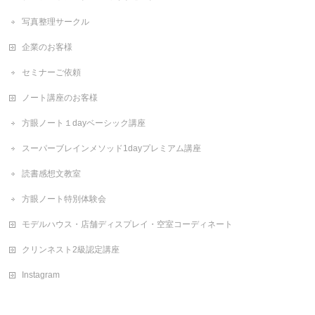
写真整理サークル
企業のお客様
セミナーご依頼
ノート講座のお客様
方眼ノート１dayベーシック講座
スーパーブレインメソッド1dayプレミアム講座
読書感想文教室
方眼ノート特別体験会
モデルハウス・店舗ディスプレイ・空室コーディネート
クリンネスト2級認定講座
Instagram