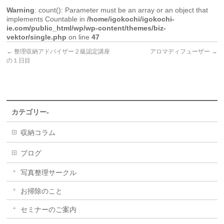
Warning
: count(): Parameter must be an array or an object that
implements Countable in
/home/igokochi/igokochi-
ie.com/public_html/wp/wp-content/themes/biz-
vektor/single.php
on line
47
←
整理収納アドバイザー２級認定講座
アロマディフューザー
→
の１日目
カテゴリー-
収納コラム
ブログ
写真整理サークル
お掃除のこと
セミナーのご案内