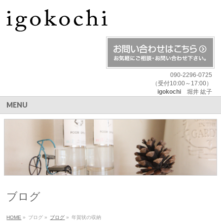
090-2296-0725
（受付10:00～17:00）
igokochi
堀井 紘子
MENU
ブログ
HOME
»
ブログ
»
ブログ
»
年賀状の収納