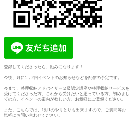
登録してくださったら、励みになります！
今後、月に1，2回イベントのお知らせなどを配信の予定です。
今まで、整理収納アドバイザー２級認定講座や整理収納サービスを
受けてくださった方、これから受けたいと思っている方、初めまし
ての方、イベントの案内が欲しい方、お気軽にご登録ください。
また、こちらでは、1対1のやりとりも出来ますので、ご質問等お
気軽にお問い合わせください。