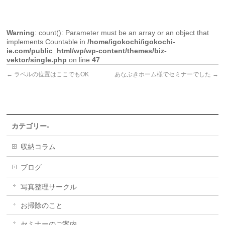
Warning
: count(): Parameter must be an array or an object that
implements Countable in
/home/igokochi/igokochi-
ie.com/public_html/wp/wp-content/themes/biz-
vektor/single.php
on line
47
←
ラベルの位置はここでもOK
あなぶきホーム様でセミナーでした
→
カテゴリー-
収納コラム
ブログ
写真整理サークル
お掃除のこと
セミナーのご案内