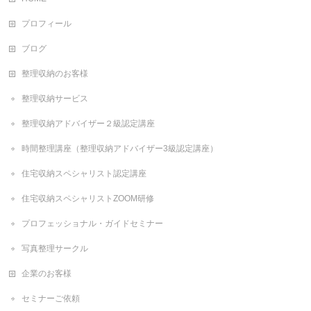
プロフィール
ブログ
整理収納のお客様
整理収納サービス
整理収納アドバイザー２級認定講座
時間整理講座（整理収納アドバイザー3級認定講座）
住宅収納スペシャリスト認定講座
住宅収納スペシャリストZOOM研修
プロフェッショナル・ガイドセミナー
写真整理サークル
企業のお客様
セミナーご依頼