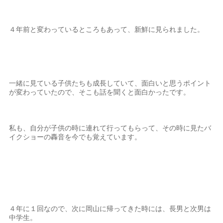
４年前と変わっているところもあって、新鮮に見られました。
一緒に見ている子供たちも成長していて、面白いと思うポイント
が変わっていたので、そこも話を聞くと面白かったです。
私も、自分が子供の時に連れて行ってもらって、その時に見たバ
イクショーの轟音を今でも覚えています。
４年に１回なので、次に岡山に帰ってきた時には、長男と次男は
中学生。