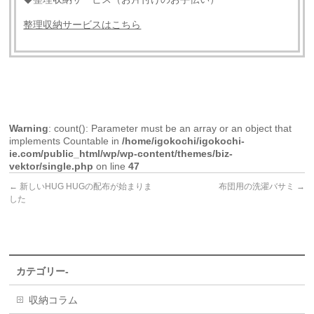
整理収納サービスはこちら
Warning
: count(): Parameter must be an array or an object that
implements Countable in
/home/igokochi/igokochi-
ie.com/public_html/wp/wp-content/themes/biz-
vektor/single.php
on line
47
←
新しいHUG HUGの配布が始まりま
布団用の洗濯バサミ
→
した
カテゴリー-
収納コラム