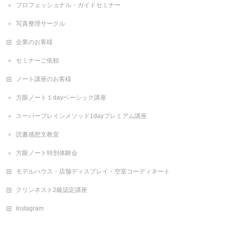
プロフェッショナル・ガイドセミナー
写真整理サークル
企業のお客様
セミナーご依頼
ノート講座のお客様
方眼ノート１dayベーシック講座
スーパーブレインメソッド1dayプレミアム講座
読書感想文教室
方眼ノート特別体験会
モデルハウス・店舗ディスプレイ・空室コーディネート
クリンネスト2級認定講座
Instagram