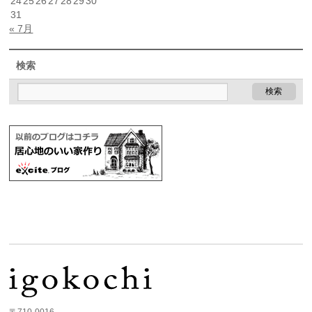
24
25
26
27
28
29
30
31
« 7月
検索
〒710-0016