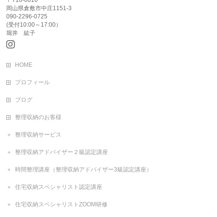
岡山県倉敷市中庄1151-3
090-2296-0725
(受付10:00～17:00）
堀井 紘子
HOME
プロフィール
ブログ
整理収納のお客様
整理収納サービス
整理収納アドバイザー２級認定講座
時間整理講座（整理収納アドバイザー3級認定講座）
住宅収納スペシャリスト認定講座
住宅収納スペシャリストZOOM研修