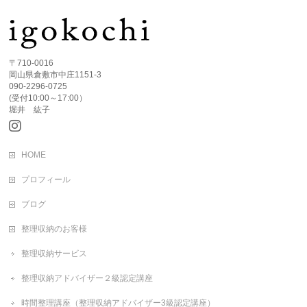
〒710-0016
岡山県倉敷市中庄1151-3
090-2296-0725
(受付10:00～17:00）
堀井 紘子
HOME
プロフィール
ブログ
整理収納のお客様
整理収納サービス
整理収納アドバイザー２級認定講座
時間整理講座（整理収納アドバイザー3級認定講座）