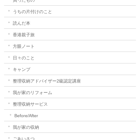
買ったもの
うちの片付けのこと
読んだ本
香港親子旅
方眼ノート
日々のこと
キャンプ
整理収納アドバイザー2級認定講座
我が家のリフォーム
整理収納サービス
Before/After
我が家の収納
ごあいさつ