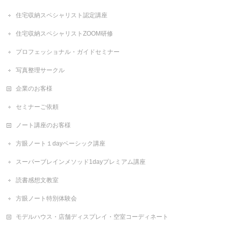
住宅収納スペシャリスト認定講座
住宅収納スペシャリストZOOM研修
プロフェッショナル・ガイドセミナー
写真整理サークル
企業のお客様
セミナーご依頼
ノート講座のお客様
方眼ノート１dayベーシック講座
スーパーブレインメソッド1dayプレミアム講座
読書感想文教室
方眼ノート特別体験会
モデルハウス・店舗ディスプレイ・空室コーディネート