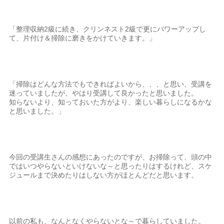
「整理収納2級に続き、クリンネスト2級で更にパワーアップし
て、片付け＆掃除に磨きをかけていきます。」
「掃除はどんな方法でもできればよいから、、、と思い、受講を
迷っていましたが、やはり受講して良かったと思いました。
知らないより、知っておいた方がより、楽しい暮らしになるかな
と思いました。」
今回の受講生さんの感想にあったのですが、お掃除って、頭の中
ではいつやらないといけないな～と思ったりはするけれど、スケ
ジュールまで決めたりはしない方がほとんどだと思います。
以前の私も、なんとなくやらないとな～で暮らしていました。