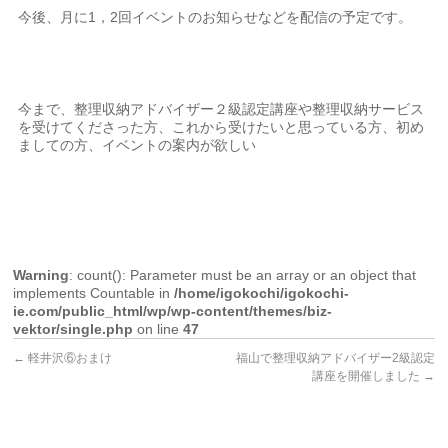
今後、月に1，2回イベントのお知らせなどを配信の予定です。
今まで、整理収納アドバイザー２級認定講座や整理収納サービス
を受けてくださった方、これから受けたいと思っている方、初め
ましての方、イベントの案内が欲しい
Warning
: count(): Parameter must be an array or an object that
implements Countable in
/home/igokochi/igokochi-
ie.com/public_html/wp/wp-content/themes/biz-
vektor/single.php
on line
47
←
軽井沢⑥おまけ
福山で整理収納アドバイザー2級認定
講座を開催しました
→