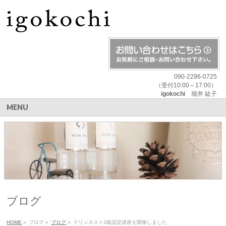
090-2296-0725
（受付10:00～17:00）
igokochi
堀井 紘子
MENU
ブログ
HOME
»
ブログ
»
ブログ
»
クリンネスト2級認定講座を開催しました