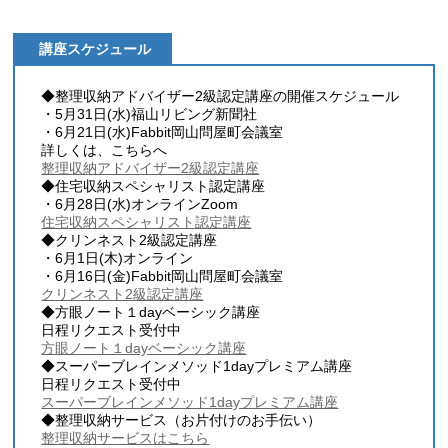
講座スケジュール
◆整理収納アドバイザー2級認定講座の開催スケジュール
・5月31日(水)福山リビング新聞社
・6月21日(水)Fabbit岡山問屋町会議室
詳しくは、こちらへ
整理収納アドバイザー2級認定講座
◆住宅収納スペシャリスト認定講座
・6月28日(水)オンラインZoom
住宅収納スペシャリスト認定講座
◆クリンネスト2級認定講座
・6月1日(木)オンライン
・6月16日(金)Fabbit岡山問屋町会議室
クリンネスト2級認定講座
◆方眼ノート１dayベーシック講座
日程リクエスト受付中
方眼ノート１dayベーシック講座
◆スーパーブレインメソッド1dayプレミアム講座
日程リクエスト受付中
スーパーブレインメソッド1dayプレミアム講座
◆整理収納サービス（お片付けのお手伝い）
整理収納サービスはこちら