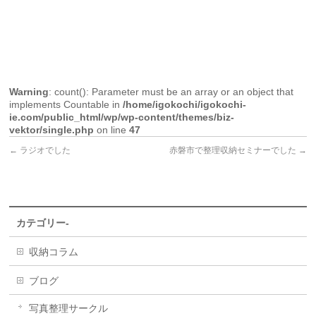
Warning
: count(): Parameter must be an array or an object that
implements Countable in
/home/igokochi/igokochi-
ie.com/public_html/wp/wp-content/themes/biz-
vektor/single.php
on line
47
←
ラジオでした
赤磐市で整理収納セミナーでした
→
カテゴリー-
収納コラム
ブログ
写真整理サークル