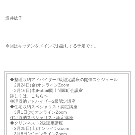
堀井紘子
今回はキッチンをメインでお話しする予定です。
◆整理収納アドバイザー2級認定講座の開催スケジュール
・2月24日(金)オンラインZoom
・3月16日(木)Fabbit岡山問屋町会議室
詳しくは、こちらへ
整理収納アドバイザー2級認定講座
◆住宅収納スペシャリスト認定講座
・3月1日(水)オンラインZoom
住宅収納スペシャリスト認定講座
◆クリンネスト2級認定講座
・2月25日(土)オンラインZoom
・3月8日(水)オンラインZoom