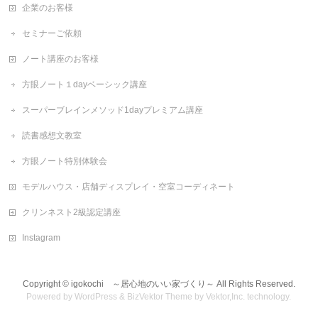
企業のお客様
セミナーご依頼
ノート講座のお客様
方眼ノート１dayベーシック講座
スーパーブレインメソッド1dayプレミアム講座
読書感想文教室
方眼ノート特別体験会
モデルハウス・店舗ディスプレイ・空室コーディネート
クリンネスト2級認定講座
Instagram
Copyright ©
igokochi ～居心地のいい家づくり～
All Rights Reserved.
Powered by
WordPress
&
BizVektor Theme
by
Vektor,Inc.
technology.