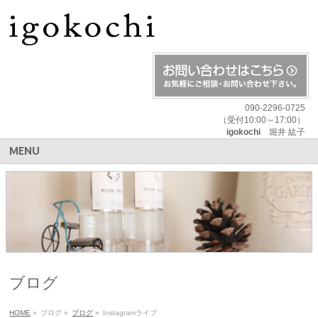
090-2296-0725
（受付10:00～17:00）
igokochi
堀井 紘子
MENU
ブログ
HOME
»
ブログ
»
ブログ
»
Instagramライブ