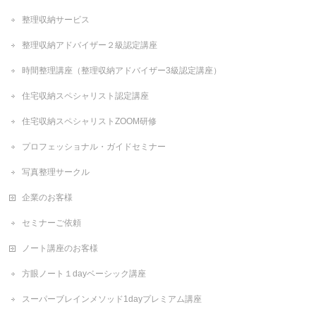
整理収納サービス
整理収納アドバイザー２級認定講座
時間整理講座（整理収納アドバイザー3級認定講座）
住宅収納スペシャリスト認定講座
住宅収納スペシャリストZOOM研修
プロフェッショナル・ガイドセミナー
写真整理サークル
企業のお客様
セミナーご依頼
ノート講座のお客様
方眼ノート１dayベーシック講座
スーパーブレインメソッド1dayプレミアム講座