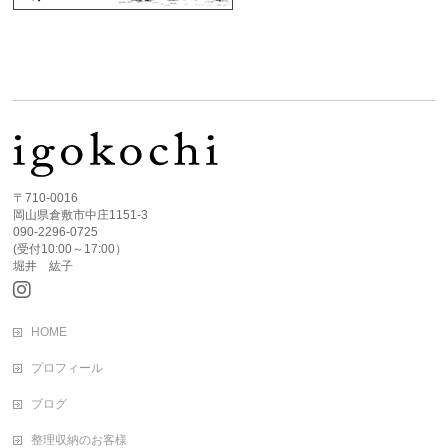
〒710-0016
岡山県倉敷市中庄1151-3
090-2296-0725
(受付10:00～17:00）
堀井 紘子
HOME
プロフィール
ブログ
整理収納のお客様