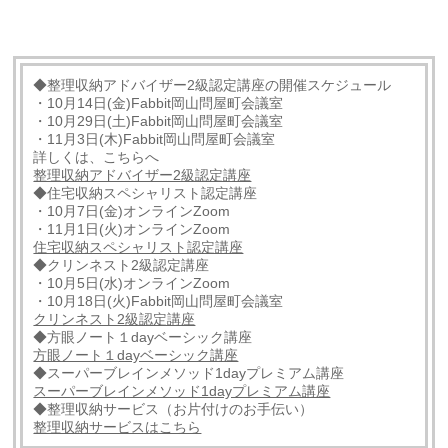
◆整理収納アドバイザー2級認定講座の開催スケジュール
・10月14日(金)Fabbit岡山問屋町会議室
・10月29日(土)Fabbit岡山問屋町会議室
・11月3日(木)Fabbit岡山問屋町会議室
詳しくは、こちらへ
整理収納アドバイザー2級認定講座
◆住宅収納スペシャリスト認定講座
・10月7日(金)オンラインZoom
・11月1日(火)オンラインZoom
住宅収納スペシャリスト認定講座
◆クリンネスト2級認定講座
・10月5日(水)オンラインZoom
・10月18日(火)Fabbit岡山問屋町会議室
クリンネスト2級認定講座
◆方眼ノート１dayベーシック講座
方眼ノート１dayベーシック講座
◆スーパーブレインメソッド1dayプレミアム講座
スーパーブレインメソッド1dayプレミアム講座
◆整理収納サービス（お片付けのお手伝い）
整理収納サービスはこちら