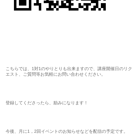
こちらでは、1対1のやりとりも出来ますので、講座開催日のリク
エスト、ご質問等お気軽にお問い合わせください。
登録してくださったら、励みになります！
今後、月に1，2回イベントのお知らせなどを配信の予定です。