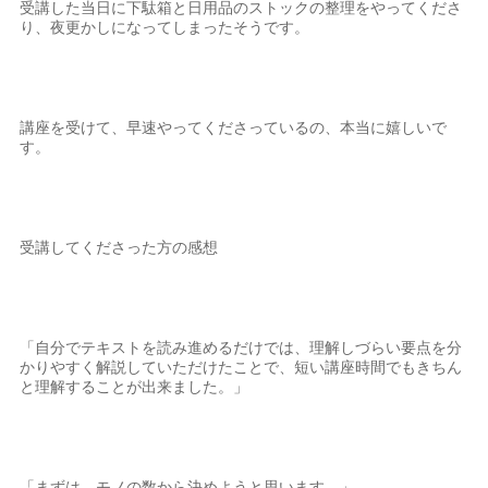
受講した当日に下駄箱と日用品のストックの整理をやってくださ
り、夜更かしになってしまったそうです。
講座を受けて、早速やってくださっているの、本当に嬉しいで
す。
受講してくださった方の感想
「自分でテキストを読み進めるだけでは、理解しづらい要点を分
かりやすく解説していただけたことで、短い講座時間でもきちん
と理解することが出来ました。」
「まずは、モノの数から決めようと思います。」