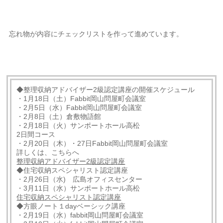
忘れ物が内容にチェックリストを作って進めています。
◆整理収納アドバイザー2級認定講座の開催スケジュール
・1月18日（土）Fabbit岡山問屋町会議室
・2月5日（水）Fabbit岡山問屋町会議室
・2月8日（土）倉敷物語館
・2月18日（火）サンポートホール高松
2日間コース
・2月20日（木）・27日Fabbit岡山問屋町会議室
詳しくは、こちらへ
整理収納アドバイザー2級認定講座
◆住宅収納スペシャリスト認定講座
・2月26日（水) 広島オフィスセンター
・3月11日（水）サンポートホール高松
住宅収納スペシャリスト認定講座
◆方眼ノート１dayベーシック講座
・2月19日（水）fabbit岡山問屋町会議室