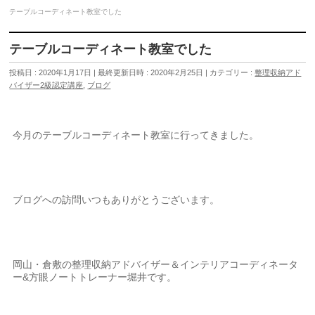
テーブルコーディネート教室でした
テーブルコーディネート教室でした
投稿日 : 2020年1月17日
最終更新日時 : 2020年2月25日
カテゴリー :
整理収納アド
バイザー2級認定講座
,
ブログ
今月のテーブルコーディネート教室に行ってきました。
ブログへの訪問いつもありがとうございます。
岡山・倉敷の整理収納アドバイザー＆インテリアコーディネータ
ー&方眼ノートトレーナー堀井です。