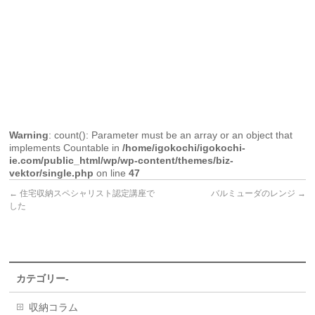
Warning
: count(): Parameter must be an array or an object that
implements Countable in
/home/igokochi/igokochi-
ie.com/public_html/wp/wp-content/themes/biz-
vektor/single.php
on line
47
←
住宅収納スペシャリスト認定講座で
バルミューダのレンジ
→
した
カテゴリー-
収納コラム