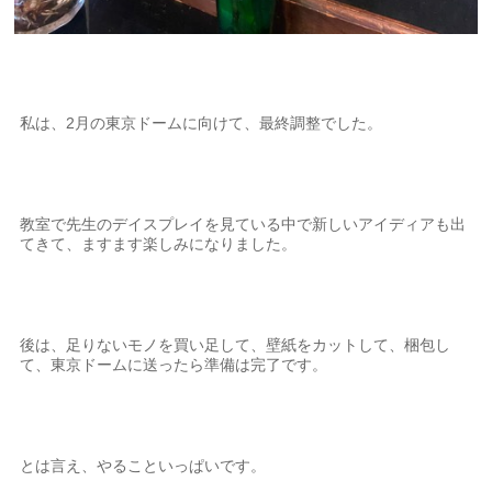
私は、2月の東京ドームに向けて、最終調整でした。
教室で先生のデイスプレイを見ている中で新しいアイディアも出
てきて、ますます楽しみになりました。
後は、足りないモノを買い足して、壁紙をカットして、梱包し
て、東京ドームに送ったら準備は完了です。
とは言え、やることいっぱいです。