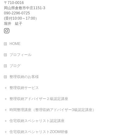
〒710-0016
岡山県倉敷市中庄1151-3
090-2296-0725
(受付10:00～17:00）
堀井 紘子
HOME
プロフィール
ブログ
整理収納のお客様
整理収納サービス
整理収納アドバイザー２級認定講座
時間整理講座（整理収納アドバイザー3級認定講座）
住宅収納スペシャリスト認定講座
住宅収納スペシャリストZOOM研修