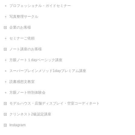
プロフェッショナル・ガイドセミナー
写真整理サークル
企業のお客様
セミナーご依頼
ノート講座のお客様
方眼ノート１dayベーシック講座
スーパーブレインメソッド1dayプレミアム講座
読書感想文教室
方眼ノート特別体験会
モデルハウス・店舗ディスプレイ・空室コーディネート
クリンネスト2級認定講座
Instagram