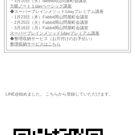
・3月10日（火）fabbit岡山問屋町会議室
方眼ノート１dayベーシック講座
◆スーパーブレインメソッド1dayプレミアム講座
・1月23日（木）Fabbit岡山問屋町会議室
・2月25日（火）Fabbit岡山問屋町会議室
・3月16日（月）Fabbit岡山問屋町会議室
スーパーブレインメソッド1dayプレミアム講座
◆整理収納サービス（お片付けのお手伝い）
整理収納サービスはこちら
LINE@始めました。 こちらから登録していただけます。