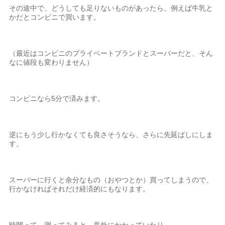
その途中で、どうしても足りないものがあったら、例えば牛乳と
かだとコンビニで買います。
（最近はコンビニのプライベートブランドとスーパーだと、そん
なに値段も変わりません）
コンビニなら5分で済みます。
逆にもう少し行かなくても良さそうなら、さらに先延ばしにしま
す。
スーパーに行くと余分なもの（おやつとか）買ってしまうので、
行かなければそれだけ経済的にもなります。
時間って、測ってみると、意外にかかっていたり。