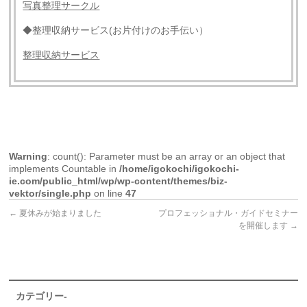
写真整理サークル
◆整理収納サービス(お片付けのお手伝い）
整理収納サービス
Warning
: count(): Parameter must be an array or an object that
implements Countable in
/home/igokochi/igokochi-
ie.com/public_html/wp/wp-content/themes/biz-
vektor/single.php
on line
47
←
夏休みが始まりました
プロフェッショナル・ガイドセミナー
を開催します
→
カテゴリー-