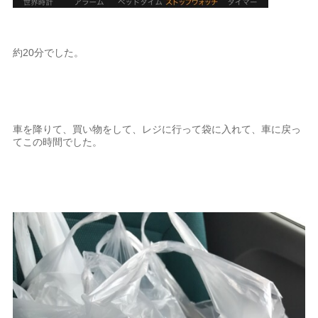
約20分でした。
車を降りて、買い物をして、レジに行って袋に入れて、車に戻っ
てこの時間でした。