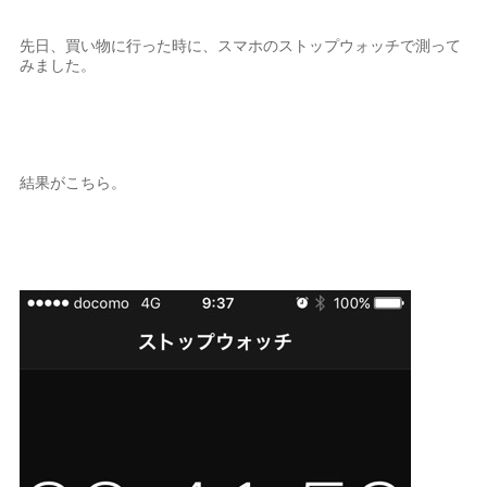
先日、買い物に行った時に、スマホのストップウォッチで測って
みました。
結果がこちら。