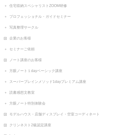
住宅収納スペシャリストZOOM研修
プロフェッショナル・ガイドセミナー
写真整理サークル
企業のお客様
セミナーご依頼
ノート講座のお客様
方眼ノート１dayベーシック講座
スーパーブレインメソッド1dayプレミアム講座
読書感想文教室
方眼ノート特別体験会
モデルハウス・店舗ディスプレイ・空室コーディネート
クリンネスト2級認定講座