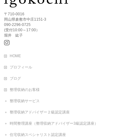
〒710-0016
岡山県倉敷市中庄1151-3
090-2296-0725
(受付10:00～17:00）
堀井 紘子
HOME
プロフィール
ブログ
整理収納のお客様
整理収納サービス
整理収納アドバイザー２級認定講座
時間整理講座（整理収納アドバイザー3級認定講座）
住宅収納スペシャリスト認定講座