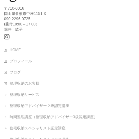
〒710-0016
岡山県倉敷市中庄1151-3
090-2296-0725
(受付10:00～17:00）
堀井 紘子
HOME
プロフィール
ブログ
整理収納のお客様
整理収納サービス
整理収納アドバイザー２級認定講座
時間整理講座（整理収納アドバイザー3級認定講座）
住宅収納スペシャリスト認定講座