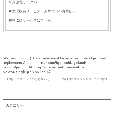
写真整理サークル
◆整理収納サービス（お片付けのお手伝い）
整理収納サービスはこちら
Warning
: count(): Parameter must be an array or an object that
implements Countable in
/home/igokochi/igokochi-
ie.com/public_html/wp/wp-content/themes/biz-
vektor/single.php
on line
47
←
収納ディスプレイの打ち合わせへ
住宅収納スペシャリストのご案内
→
カテゴリー-