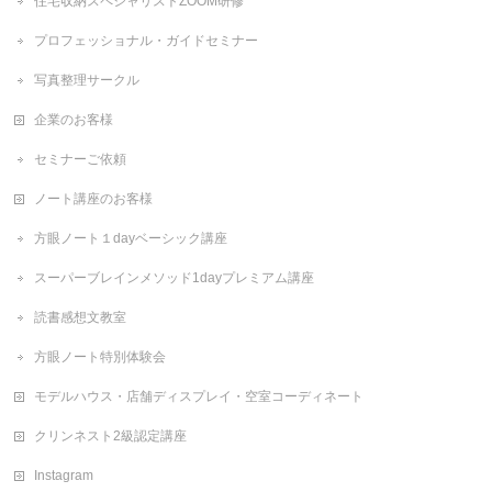
住宅収納スペシャリストZOOM研修
プロフェッショナル・ガイドセミナー
写真整理サークル
企業のお客様
セミナーご依頼
ノート講座のお客様
方眼ノート１dayベーシック講座
スーパーブレインメソッド1dayプレミアム講座
読書感想文教室
方眼ノート特別体験会
モデルハウス・店舗ディスプレイ・空室コーディネート
クリンネスト2級認定講座
Instagram