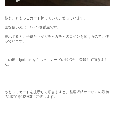
私も、ももっこカード持っていて、使っています。
主な使い先は、CoCo壱番屋です。
提示すると、子供たちがガチャガチャのコインを頂けるので、使
っています。
この度、igokochiをももっこカードの提携先に登録して頂きまし
た。
ももっこカードを提示して頂きますと、整理収納サービスの最初
の1時間を10%OFFに致します。