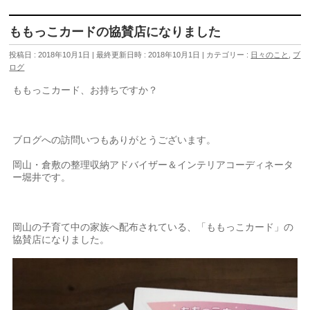
ももっこカードの協賛店になりました
投稿日 : 2018年10月1日
最終更新日時 : 2018年10月1日
カテゴリー :
日々のこと
,
ブ
ログ
ももっこカード、お持ちですか？
ブログへの訪問いつもありがとうございます。
岡山・倉敷の整理収納アドバイザー＆インテリアコーディネータ
ー堀井です。
岡山の子育て中の家族へ配布されている、「ももっこカード」の
協賛店になりました。