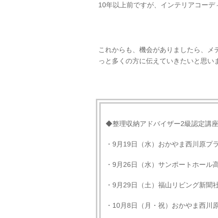
10年以上前ですが、インテリアコー
これからも、機会がありましたら、メ
っと多くの方に伝えていきたいと思い
◆整理収納アドバイザー2級認定講
・9月19日（水）おかやま西川原プ
・9月26日（水）サンポートホール
・9月29日（土）福山リビング新聞
・10月8日（月・祝）おかやま西川