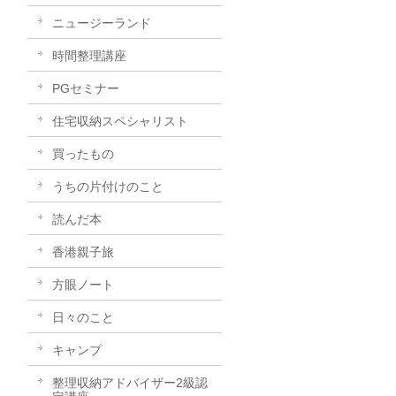
ニュージーランド
時間整理講座
PGセミナー
住宅収納スペシャリスト
買ったもの
うちの片付けのこと
読んだ本
香港親子旅
方眼ノート
日々のこと
キャンプ
整理収納アドバイザー2級認