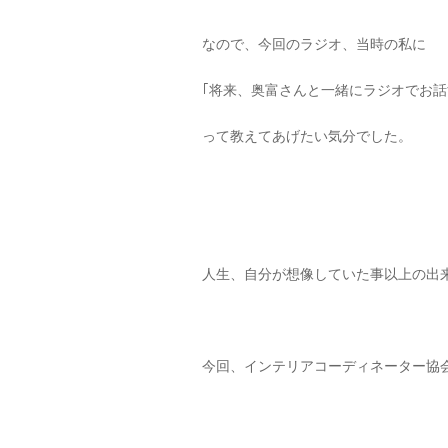
なので、今回のラジオ、当時の私に
｢将来、奥富さんと一緒にラジオでお話
って教えてあげたい気分でした。
人生、自分が想像していた事以上の出
今回、インテリアコーディネーター協