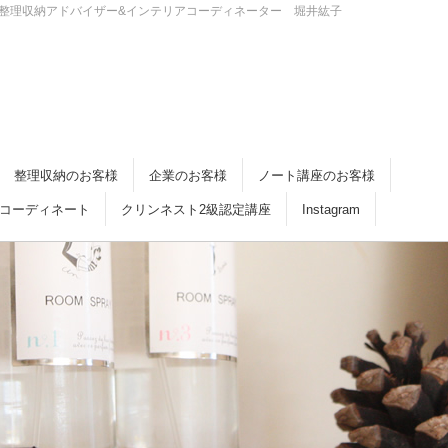
・倉敷 整理収納アドバイザー&インテリアコーディネーター 堀井紘子
整理収納のお客様
企業のお客様
ノート講座のお客様
コーディネート
クリンネスト2級認定講座
Instagram