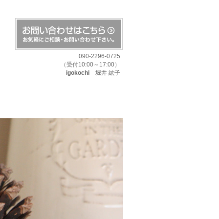
090-2296-0725
（受付10:00～17:00）
igokochi
堀井 紘子