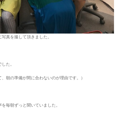
に写真を撮して頂きました。
でした。
て、朝の準備が間に合わないのが理由です。）
声を毎朝ずっと聞いていました。