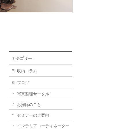
カテゴリー-
収納コラム
ブログ
写真整理サークル
お掃除のこと
セミナーのご案内
インテリアコーディネーター