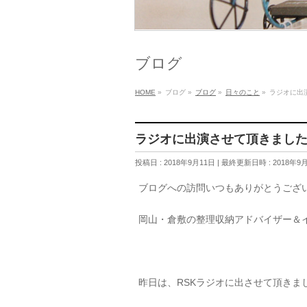
ブログ
HOME
»
ブログ
»
ブログ
»
日々のこと
»
ラジオに出
ラジオに出演させて頂きまし
投稿日 : 2018年9月11日
最終更新日時 : 2018年9
ブログへの訪問いつもありがとうござ
岡山・倉敷の整理収納アドバイザー＆
昨日は、RSKラジオに出させて頂きま