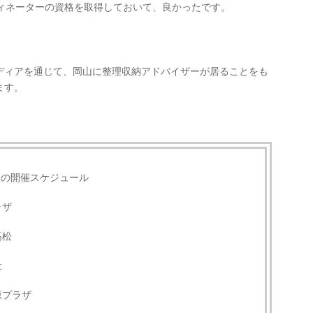
ディネーターの資格を取得しておいて、良かったです。
ディアを通じて、岡山に整理収納アドバイザーが居ることをも
ます。
座の開催スケジュール
ラザ
高松
社
原プラザ